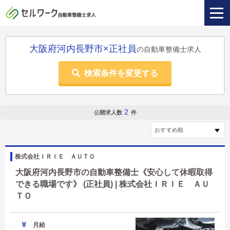
大阪府河内長野市×正社員
の自動車整備士求人
検索条件を変更する
2
公開求人数
件
株式会社ＩＲＩＥ ＡＵＴＯ
大阪府河内長野市の自動車整備士《安心して休暇取得
できる職場です》 (正社員) | 株式会社ＩＲＩＥ ＡＵ
ＴＯ
月給