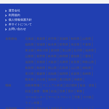
運営会社
利用規約
個人情報保護方針
本サイトについて
お問い合わせ
各勤務地
北海道
青森県
岩手県
宮城県
秋田県
山形県
福島県
茨城県
栃木県
群馬県
埼玉県
千葉県
東京都
神奈川県
新潟県
富山県
石川県
福井県
山梨県
長野県
岐阜県
静岡県
愛知県
三重県
滋賀県
京都府
大阪府
兵庫県
奈良県
和歌山県
鳥取県
島根県
岡山県
広島県
山口県
徳島県
香川県
愛媛県
高知県
福岡県
佐賀県
長崎県
熊本県
大分県
宮崎県
鹿児島県
沖縄県
職種
自動車整備
マニュアル作成
設計開発
板金・塗装
回送
建機・重機
給油
洗車
受付
事務
コールセンター
サービスフロント
営業
その他
ライン作業
雇用形態
正社員
契約社員
派遣社員
パート・アルバイト