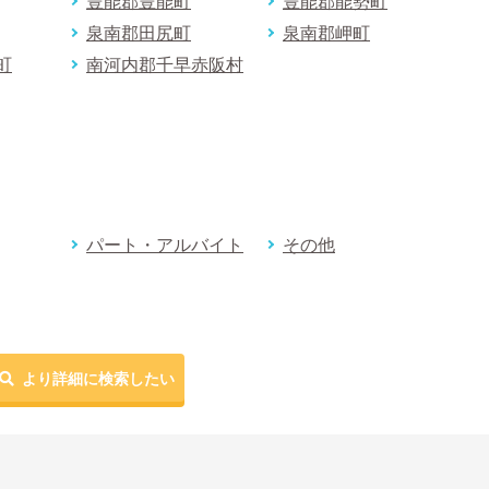
豊能郡豊能町
豊能郡能勢町
泉南郡田尻町
泉南郡岬町
町
南河内郡千早赤阪村
パート・アルバイト
その他
より詳細に検索したい