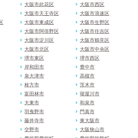
大阪市此花区
大阪市西区
大阪市天王寺区
大阪市浪速区
区
大阪市東成区
大阪市生野区
大阪市阿倍野区
大阪市住吉区
大阪市淀川区
大阪市鶴見区
大阪市北区
大阪市中央区
堺市東区
堺市西区
岸和田市
豊中市
泉大津市
高槻市
枚方市
茨木市
富田林市
寝屋川市
大東市
和泉市
羽曳野市
門真市
藤井寺市
東大阪市
交野市
大阪狭山市