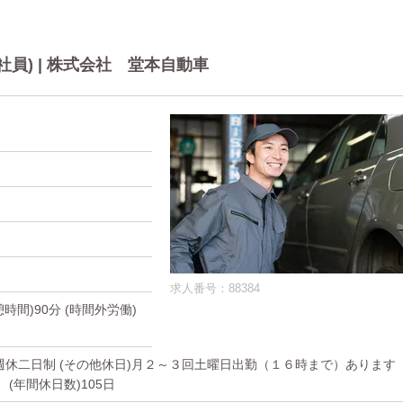
員) | 株式会社 堂本自動車
求人番号：88384
休憩時間)90分 (時間外労働)
 週休二日制 (その他休日)月２～３回土曜日出勤（１６時まで）あります
(年間休日数)105日