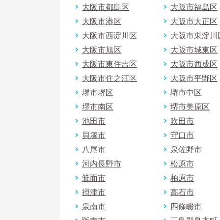
大阪市都島区
大阪市福島区
大阪市港区
大阪市大正区
大阪市西淀川区
大阪市東淀川
大阪市旭区
大阪市城東区
大阪市東住吉区
大阪市西成区
大阪市住之江区
大阪市平野区
堺市堺区
堺市中区
堺市南区
堺市美原区
池田市
吹田市
貝塚市
守口市
八尾市
泉佐野市
河内長野市
松原市
箕面市
柏原市
摂津市
高石市
泉南市
四條畷市