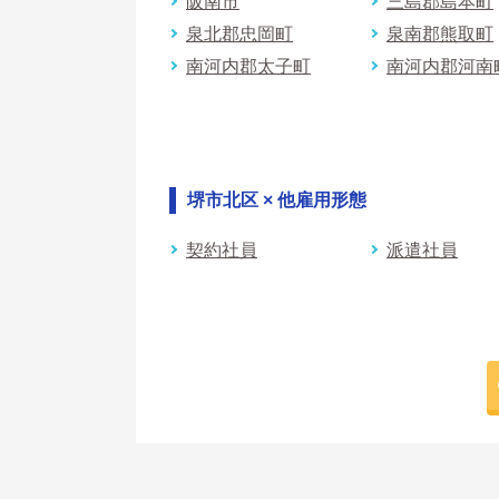
阪南市
三島郡島本町
泉北郡忠岡町
泉南郡熊取町
南河内郡太子町
南河内郡河南
堺市北区 × 他雇用形態
契約社員
派遣社員