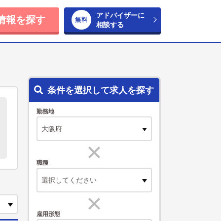
アドバイザーに
情報を探す
相談する
条件を選択して求人を探す
勤務地
職種
選択してください
雇用形態