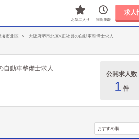
求人
お気に入り
閲覧履歴
府堺市北区
大阪府堺市北区×正社員の自動車整備士求人
の自動車整備士求人
公開求人数
1
件