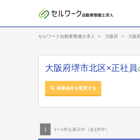
セルワーク自動車整備士求人
大阪府
大阪
大阪府堺市北区×正社員
検索条件を変更する
1〜1件を表示中
（全1件中）
1