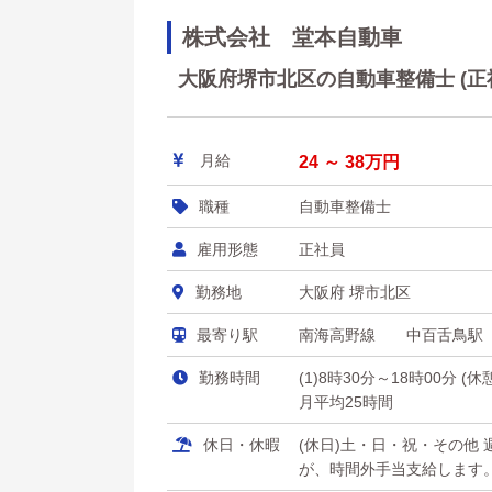
株式会社 堂本自動車
大阪府堺市北区の自動車整備士 (正社
月給
24 ～ 38万円
職種
自動車整備士
雇用形態
正社員
勤務地
大阪府 堺市北区
最寄り駅
南海高野線 中百舌鳥駅
勤務時間
(1)8時30分～18時00分 (
月平均25時間
休日・休暇
(休日)土・日・祝・その他
が、時間外手当支給します。 