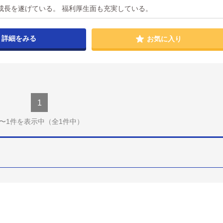
成長を遂げている。 福利厚生面も充実している。
詳細をみる
お気に入り
1
1〜1件を表示中
（全1件中）