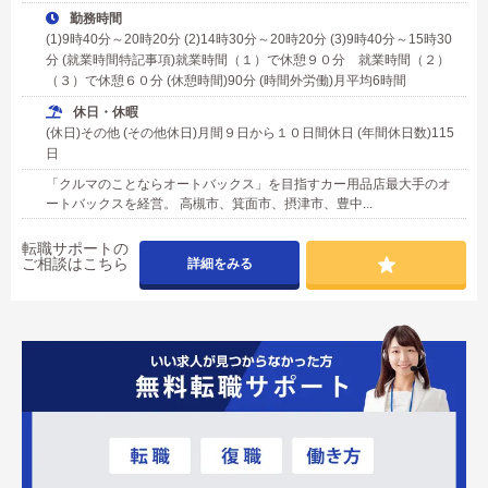
勤務時間
(1)9時40分～20時20分 (2)14時30分～20時20分 (3)9時40分～15時30
分 (就業時間特記事項)就業時間（１）で休憩９０分 就業時間（２）
（３）で休憩６０分 (休憩時間)90分 (時間外労働)月平均6時間
休日・休暇
(休日)その他 (その他休日)月間９日から１０日間休日 (年間休日数)115
日
「クルマのことならオートバックス」を目指すカー用品店最大手のオ
ートバックスを経営。 高槻市、箕面市、摂津市、豊中...
転職サポートの
ご相談はこちら
詳細をみる