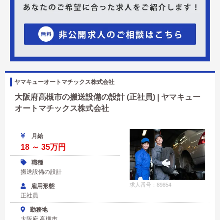
ヤマキューオートマチックス株式会社
大阪府高槻市の搬送設備の設計 (正社員) | ヤマキュー
オートマチックス株式会社
月給
18 ～ 35万円
職種
搬送設備の設計
求人番号：89854
雇用形態
正社員
勤務地
大阪府 高槻市