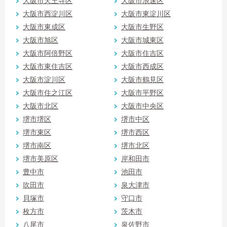
大阪市天王寺区
大阪市浪速区
大阪市西淀川区
大阪市東淀川区
大阪市東成区
大阪市生野区
大阪市旭区
大阪市城東区
大阪市阿倍野区
大阪市住吉区
大阪市東住吉区
大阪市西成区
大阪市淀川区
大阪市鶴見区
大阪市住之江区
大阪市平野区
大阪市北区
大阪市中央区
堺市堺区
堺市中区
堺市東区
堺市西区
堺市南区
堺市北区
堺市美原区
岸和田市
豊中市
池田市
吹田市
泉大津市
貝塚市
守口市
枚方市
茨木市
八尾市
泉佐野市