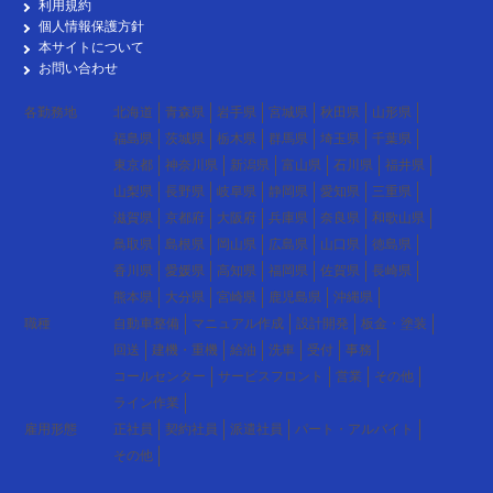
利用規約
個人情報保護方針
本サイトについて
お問い合わせ
各勤務地
北海道
青森県
岩手県
宮城県
秋田県
山形県
福島県
茨城県
栃木県
群馬県
埼玉県
千葉県
東京都
神奈川県
新潟県
富山県
石川県
福井県
山梨県
長野県
岐阜県
静岡県
愛知県
三重県
滋賀県
京都府
大阪府
兵庫県
奈良県
和歌山県
鳥取県
島根県
岡山県
広島県
山口県
徳島県
香川県
愛媛県
高知県
福岡県
佐賀県
長崎県
熊本県
大分県
宮崎県
鹿児島県
沖縄県
職種
自動車整備
マニュアル作成
設計開発
板金・塗装
回送
建機・重機
給油
洗車
受付
事務
コールセンター
サービスフロント
営業
その他
ライン作業
雇用形態
正社員
契約社員
派遣社員
パート・アルバイト
その他