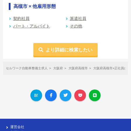
高槻市 × 他雇用形態
契約社員
派遣社員
パート・アルバイト
その他
より詳細に検索したい
セルワーク自動車整備士求人
大阪府
大阪府高槻市
大阪府高槻市×正社員の自
運営会社