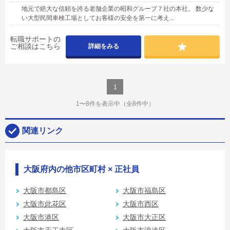
地元で絶大な信頼を誇る老舗企業の昭和グループ７社の本社。 数少な
い大型民間車検工場としてお客様の安全を第一に考え...
転職サポートの
ご相談はこちら
詳細をみる
1
1〜8件を表示中
（全8件中）
関連リンク
大阪府内の他市区町村 × 正社員
大阪市都島区
大阪市福島区
大阪市此花区
大阪市西区
大阪市港区
大阪市大正区