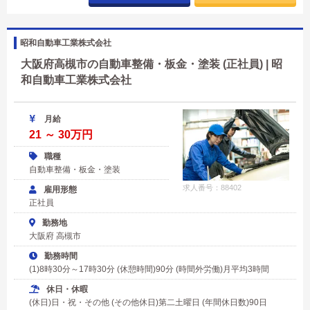
昭和自動車工業株式会社
大阪府高槻市の自動車整備・板金・塗装 (正社員) | 昭
和自動車工業株式会社
月給
21 ～ 30万円
職種
自動車整備・板金・塗装
求人番号：88402
雇用形態
正社員
勤務地
大阪府 高槻市
勤務時間
(1)8時30分～17時30分 (休憩時間)90分 (時間外労働)月平均3時間
休日・休暇
(休日)日・祝・その他 (その他休日)第二土曜日 (年間休日数)90日