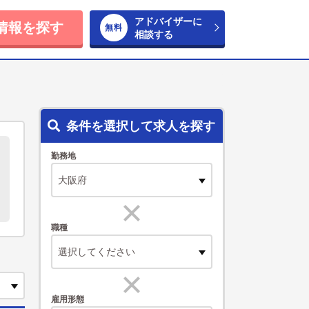
アドバイザーに
情報を探す
相談する
条件を選択して求人を探す
勤務地
職種
選択してください
雇用形態