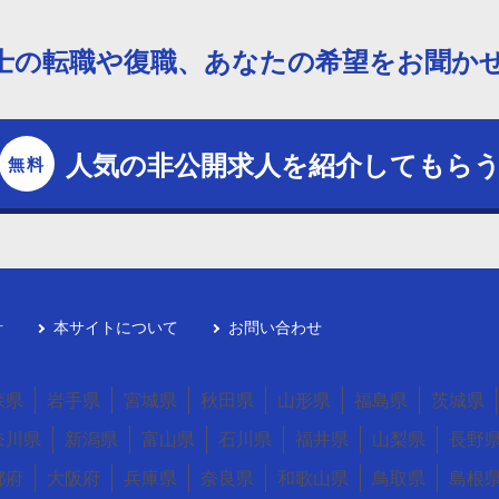
士の転職や復職、あなたの希望をお聞か
人気の非公開求人を紹介してもら
針
本サイトについて
お問い合わせ
森県
岩手県
宮城県
秋田県
山形県
福島県
茨城県
奈川県
新潟県
富山県
石川県
福井県
山梨県
長野
都府
大阪府
兵庫県
奈良県
和歌山県
鳥取県
島根