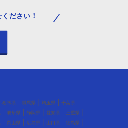
せください！
う
栃木県
群馬県
埼玉県
千葉県
県
岐阜県
静岡県
愛知県
三重県
県
岡山県
広島県
山口県
徳島県