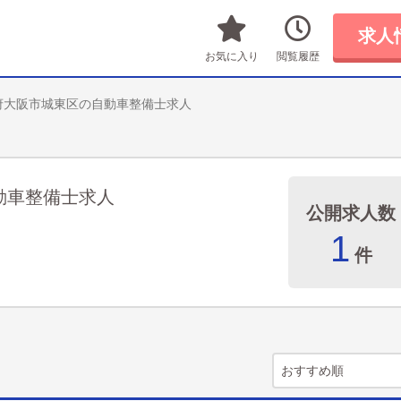
求人
お気に入り
閲覧履歴
府大阪市城東区の自動車整備士求人
動車整備士求人
公開求人数
1
件