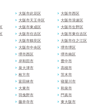
大阪市此花区
大阪市西区
大阪市天王寺区
大阪市浪速区
区
大阪市東成区
大阪市生野区
区
大阪市住吉区
大阪市東住吉区
大阪市鶴見区
大阪市住之江区
大阪市中央区
堺市堺区
堺市西区
堺市南区
岸和田市
豊中市
泉大津市
高槻市
枚方市
茨木市
富田林市
寝屋川市
大東市
和泉市
羽曳野市
門真市
藤井寺市
東大阪市