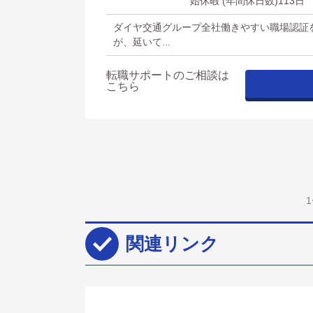
始休暇 (年間休日数)113日
ダイヤ交通グループ全社働きやすい職場認証
が、延いて...
転職サポートのご相談は
こちら
関連リンク