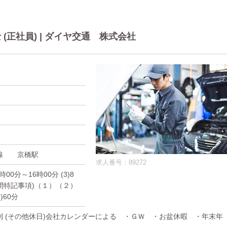
正社員) | ダイヤ交通 株式会社
本線 京橋駅
求人番号：89272
7時00分～16時00分 (3)8
時間特記事項)（１）（２）
)60分
日制 (その他休日)会社カレンダーによる ・ＧＷ ・お盆休暇 ・年末年