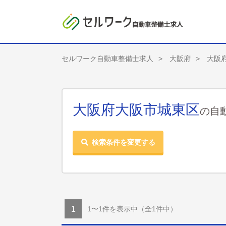
セルワーク自動車整備士求人
大阪府
大阪
大阪府大阪市城東区
の自
検索条件を変更する
1〜1件を表示中
（全1件中）
1