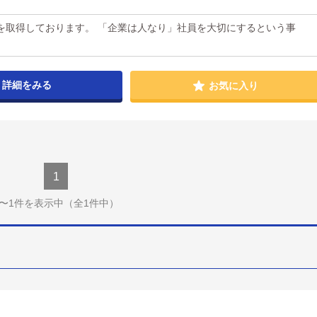
を取得しております。 「企業は人なり」社員を大切にするという事
詳細をみる
お気に入り
1
1〜1件を表示中
（全1件中）