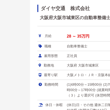
ダイヤ交通 株式会社
大阪府大阪市城東区の自動車整備士 (
月給
28 ～ 35万円
職種
自動車整備士
雇用形態
正社員
勤務地
大阪府 大阪市城東区
最寄り駅
大阪メトロ・ＪＲ・京阪
勤務時間
(1)6時00分～15時00分 (2)
時00分～17時00分 (就業
（３）より選択可 (休憩時間
休日・休暇
(休日)日・その他 週休二