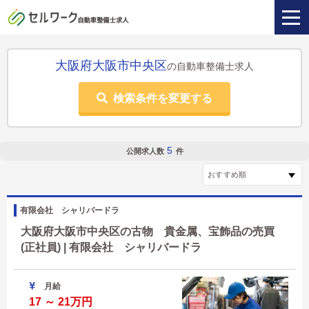
大阪府大阪市中央区
の自動車整備士求人
検索条件を変更する
5
公開求人数
件
有限会社 シャリバードラ
大阪府大阪市中央区の古物 貴金属、宝飾品の売買
(正社員) | 有限会社 シャリバードラ
月給
17 ～ 21万円