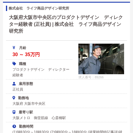
株式会社 ライフ商品デザイン研究所
大阪府大阪市中央区のプロダクトデザイン ディレク
ター経験者 (正社員) | 株式会社 ライフ商品デザイン
研究所
月給
30 ～ 35万円
職種
プロダクトデザイン ディレクター
経験者
求人番号：89266
雇用形態
正社員
勤務地
大阪府 大阪市中央区
最寄り駅
大阪メトロ 御堂筋線 心斎橋駅
勤務時間
(1)9時30分～18時30分 (2)9時00分～18時00分 (就業時間特記事項)就