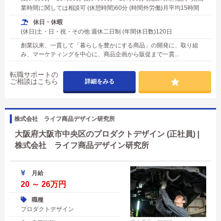
業時間に関しては相談可 (休憩時間)60分 (時間外労働)月平均15時間
休日・休暇
(休日)土・日・祝・その他 週休二日制 (年間休日数)120日
創業以来、一貫して「暮らしを豊かにする商品」の開発に、取り組
み、マーケティングを中心に、商品企画から販促まで一貫...
転職サポートの
ご相談はこちら
詳細をみる
株式会社 ライフ商品デザイン研究所
大阪府大阪市中央区のプロダクトデザイン (正社員) |
株式会社 ライフ商品デザイン研究所
月給
20 ～ 26万円
職種
プロダクトデザイン