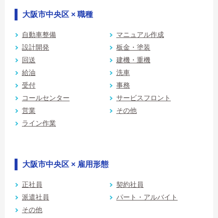
大阪市中央区 × 職種
自動車整備
マニュアル作成
設計開発
板金・塗装
回送
建機・重機
給油
洗車
受付
事務
コールセンター
サービスフロント
営業
その他
ライン作業
大阪市中央区 × 雇用形態
正社員
契約社員
派遣社員
パート・アルバイト
その他