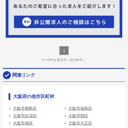
1
1〜5件を表示中
（全5件中）
関連リンク
大阪府の他市区町村
大阪市都島区
大阪市福島区
大阪市此花区
大阪市西区
大阪市港区
大阪市大正区