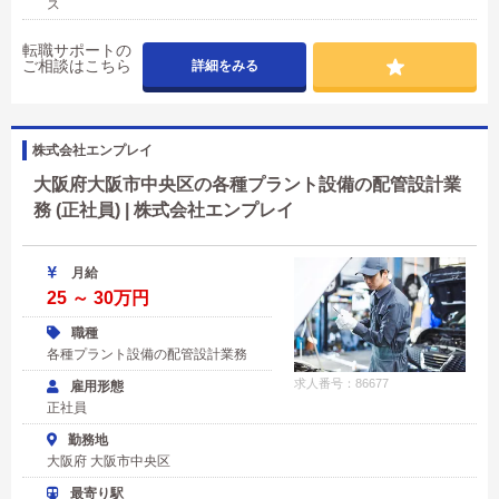
ス
転職サポートの
ご相談はこちら
詳細をみる
株式会社エンプレイ
大阪府大阪市中央区の各種プラント設備の配管設計業
務 (正社員) | 株式会社エンプレイ
月給
25 ～ 30万円
職種
各種プラント設備の配管設計業務
求人番号：86677
雇用形態
正社員
勤務地
大阪府 大阪市中央区
最寄り駅