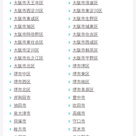
大阪市天王寺区
大阪市浪速区
大阪市西淀川区
大阪市東淀川区
大阪市東成区
大阪市生野区
大阪市旭区
大阪市城東区
大阪市阿倍野区
大阪市住吉区
大阪市東住吉区
大阪市西成区
大阪市淀川区
大阪市鶴見区
大阪市住之江区
大阪市平野区
大阪市北区
堺市堺区
堺市中区
堺市東区
堺市西区
堺市南区
堺市北区
堺市美原区
岸和田市
豊中市
池田市
吹田市
泉大津市
高槻市
貝塚市
守口市
枚方市
茨木市