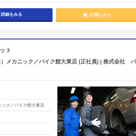
詳細をみる
お気に入り
ット
メカニック／バイク館大東店 (正社員) | 株式会社 バ
ニック／バイク館大東店