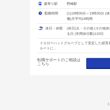
最寄り駅
野崎駅
勤務時間
(1)10時00分～19時30分 
働)月平均24時間
休日・休暇
(休日)火・その他 (その
る日 (年間休日数)110日
イエローハットグループとして安定した経営
ルートに...
転職サポートのご相談は
こちら