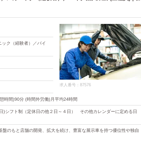
ニック（経験者）／バイ
求人番号：87576
(休憩時間)90分 (時間外労働)月平均24時間
他休日)シフト制（定休日の他２日～４日） その他カレンダーに定める日
基盤のもと店舗の開発、拡大を続け、豊富な展示車を持つ優位性や独自