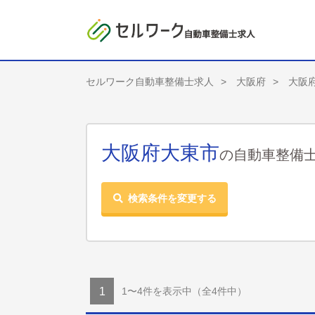
セルワーク自動車整備士求人
大阪府
大阪
大阪府大東市
の自動車整備
検索条件を変更する
1〜4件を表示中
（全4件中）
1