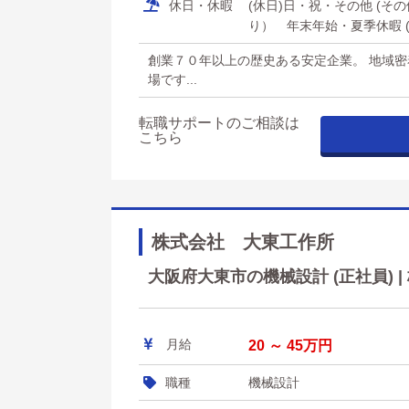
休日・休暇
(休日)日・祝・その他 (
り） 年末年始・夏季休暇 (
創業７０年以上の歴史ある安定企業。 地域密
場です...
転職サポートのご相談は
こちら
株式会社 大東工作所
大阪府大東市の機械設計 (正社員) 
月給
20 ～ 45万円
職種
機械設計