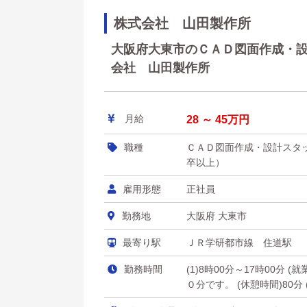
株式会社 山田製作所
大阪府大東市のＣＡＤ図面作成・設計
会社 山田製作所
月給
28 ～ 45万円
職種
ＣＡＤ図面作成・設計スタ
卒以上）
雇用形態
正社員
勤務地
大阪府 大東市
最寄り駅
ＪＲ学研都市線 住道駅
勤務時間
(1)8時00分～17時00
０分です。 (休憩時間)80分