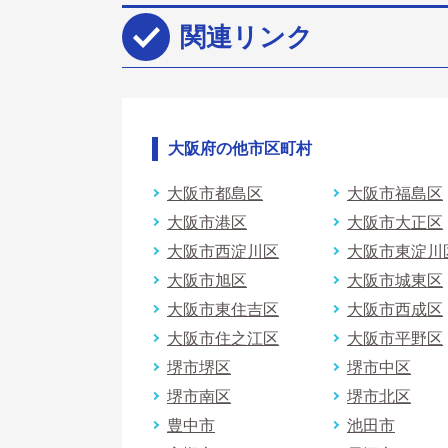
関連リンク
大阪府の他市区町村
大阪市都島区
大阪市福島区
大阪市港区
大阪市大正区
大阪市西淀川区
大阪市東淀川
大阪市旭区
大阪市城東区
大阪市東住吉区
大阪市西成区
大阪市住之江区
大阪市平野区
堺市堺区
堺市中区
堺市南区
堺市北区
豊中市
池田市