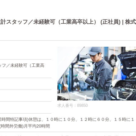
スタッフ／未経験可（工業高卒以上） (正社員) | 株式
ッフ／未経験可（工業高
求人番号：89850
分 (就業時間特記事項)休憩は、１０時に１０分、１２時に６０分、１５時に１
 (時間外労働)月平均20時間