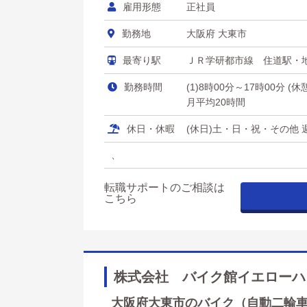
雇用形態
正社員
勤務地
大阪府 大東市
最寄り駅
ＪＲ学研都市線 住道駅・
勤務時間
(1)8時00分～17時00分 (
月平均20時間
休日・休暇
(休日)土・日・祝・その他 
、
転職サポートのご相談は
こちら
株式会社 バイク館イエローハ
大阪府大東市のバイク（自動二輪車）