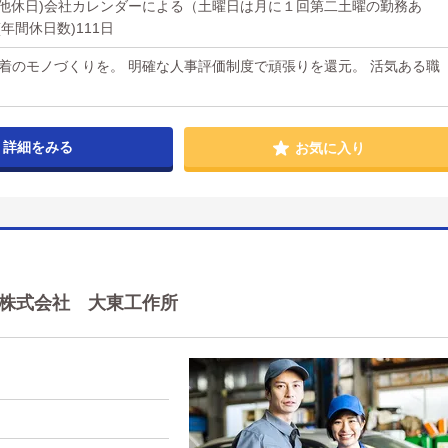
その他休日)会社カレンダーによる（土曜日は月に１回第二土曜の勤務あ
年間休日数)111日
着のモノづくりを。 明確な人事評価制度で頑張りを還元。 活気ある職
詳細をみる
お気に入り
| 株式会社 大東工作所