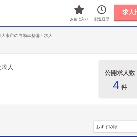
求人
お気に入り
閲覧履歴
府大東市の自動車整備士求人
士求人
公開求人数
4
件