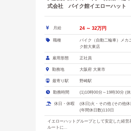
式会社 バイク館イエローハット
月給
24 ～ 32万円
職種
バイク（自動二輪車）メカ
ク館大東店
雇用形態
正社員
勤務地
大阪府 大東市
最寄り駅
野崎駅
勤務時間
(1)10時00分～19時30分 
休日・休暇
(休日)火・その他 (その
(年間休日数)110日
イエローハットグループとして安定した経営
ルートに...