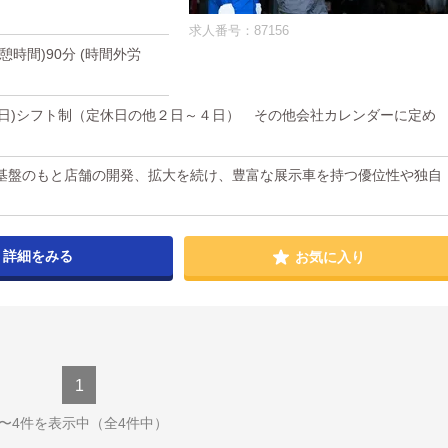
求人番号：87156
(休憩時間)90分 (時間外労
他休日)シフト制（定休日の他２日～４日） その他会社カレンダーに定め
基盤のもと店舗の開発、拡大を続け、豊富な展示車を持つ優位性や独自
詳細をみる
お気に入り
1
1〜4件を表示中
（全4件中）