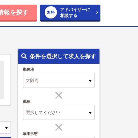
アドバイザーに
情報を探す
相談する
条件を選択して求人を探す
勤務地
職種
選択してください
雇用形態