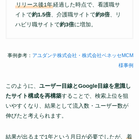
リリース後1年
経過した時点で、看護職サ
イトで
約1.5倍
、介護職サイトで
約8倍
、リ
ハビリ職サイトで
約3倍
に増加。
事例参考：
アユダンテ株式会社・株式会社ベネッセMCM
様事例
このように、
ユーザー目線とGoogle目線を意識し
たサイト構成を再構築
することで、検索上位を狙
いやすくなり、結果として流入数・ユーザー数が
伸びたと考えられます。
結果が出るまで1年という月日が必要でしたが、
着