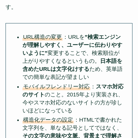
す。
URL構造の変更
：URLを
”検索エンジン
が理解しやすく、ユーザーに伝わりやす
いように”
変更することで、検索順位が
上がりやすくなるというもの。
日本語を
含めたURLは文字化けする
ため、英単語
での簡単な表記が望ましい
モバイルフレンドリー対応
：
スマホ対応
のサイト
のこと。2015年より実装され、
今やスマホ対応のないサイトの方が珍し
いほどになっている
構造化データの設定
：HTMLで書かれた
文字列を、単なる記号としてではなく、
その文字の意味や文脈、背景まで理解さ