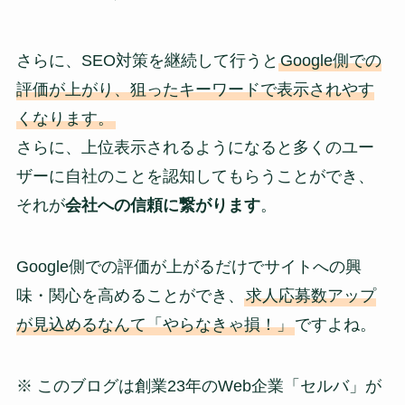
さらに、SEO対策を継続して行うと
Google側での
評価が上がり、狙ったキーワードで表示されやす
くなります。
さらに、上位表示されるようになると多くのユー
ザーに自社のことを認知してもらうことができ、
それが
会社への信頼に繋がります
。
Google側での評価が上がるだけでサイトへの興
味・関心を高めることができ、
求人応募数アップ
が見込めるなんて「やらなきゃ損！」
ですよね。
※ このブログは創業23年のWeb企業「セルバ」が