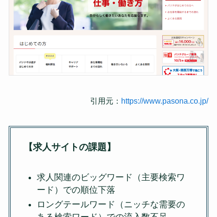
引用元：
https://www.pasona.co.jp/
【求人サイトの課題】
求人関連のビッグワード（主要検索ワ
ード）での順位下落
ロングテールワード（ニッチな需要の