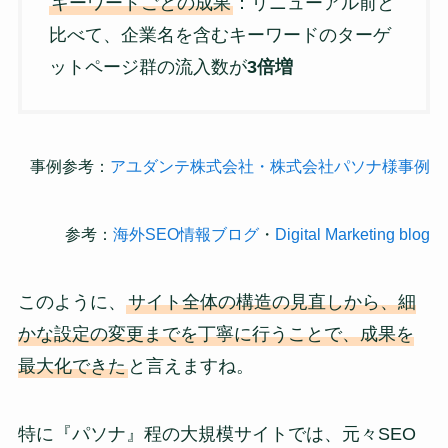
キーワードごとの成果
：リニューアル前と
比べて、企業名を含むキーワードのターゲ
ットページ群の流入数が
3倍増
事例参考：
アユダンテ株式会社・株式会社パソナ様事例
参考：
海外SEO情報ブログ
・
Digital Marketing blog
このように、
サイト全体の構造の見直しから、細
かな設定の変更までを丁寧に行うことで、成果を
最大化できた
と言えますね。
特に『パソナ』程の大規模サイトでは、元々SEO