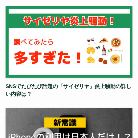
SNSでたびたび話題の「サイゼリヤ」炎上騒動の詳し
い内容は？