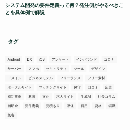
システム開発の要件定義って何？発注側がやるべきこ
とを具体例で解説
タグ
Android
DX
iOS
アンケート
インバウンド
コロナ
サーバー
スマホ
セキュリティ
ツール
デザイン
ドメイン
ビジネスモデル
フリーランス
フリー素材
ポータルサイト
マッチングサイト
保守
口コミ
広告
成功事例
教育
文化
求人サイト
生成AI
社長コラム
補助金
要件定義
見積もり
販促
費用
資格
転職
集客