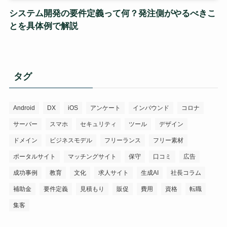
システム開発の要件定義って何？発注側がやるべきこ
とを具体例で解説
タグ
Android
DX
iOS
アンケート
インバウンド
コロナ
サーバー
スマホ
セキュリティ
ツール
デザイン
ドメイン
ビジネスモデル
フリーランス
フリー素材
ポータルサイト
マッチングサイト
保守
口コミ
広告
成功事例
教育
文化
求人サイト
生成AI
社長コラム
補助金
要件定義
見積もり
販促
費用
資格
転職
集客