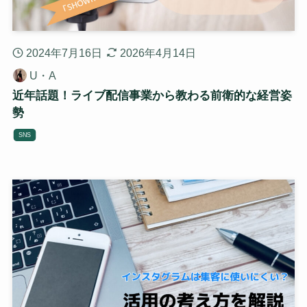
2024年7月16日
2026年4月14日
U・A
近年話題！ライブ配信事業から教わる前衛的な経営姿
勢
SNS