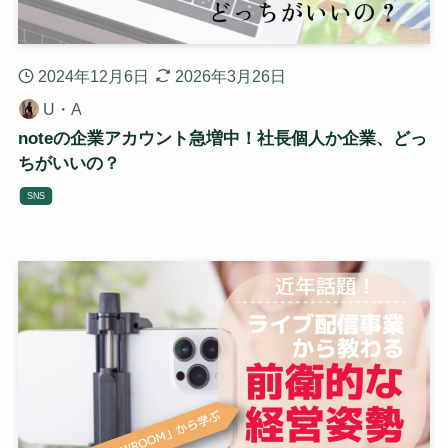
2024年12月6日
2026年3月26日
U・A
noteの企業アカウント急増中！社長個人か企業、どっ
ちがいいの？
SNS