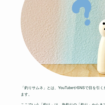
「釣りサムネ」とは、YouTubeやSNSで目を引
ます。
ここでいう「釣り」は、魚釣りの「釣り」からき