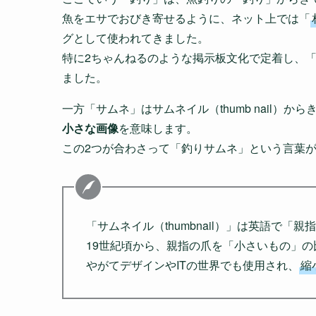
魚をエサでおびき寄せるように、ネット上では「
グとして使われてきました。
特に2ちゃんねるのような掲示板文化で定着し、
ました。
一方「サムネ」はサムネイル（thumb nail）から
小さな画像
を意味します。
この2つが合わさって「釣りサムネ」という言葉
「サムネイル（thumbnail）」は英語で「
19世紀頃から、親指の爪を「小さいもの」
やがてデザインやITの世界でも使用され、
縮