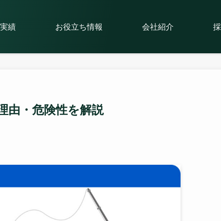
実績
お役立ち情報
会社紹介
採
理由・危険性を解説