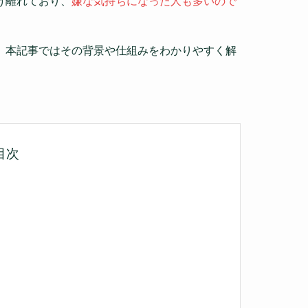
け離れており、
嫌な気持ちになった人も多いので
、本記事ではその背景や仕組みをわかりやすく解
目次