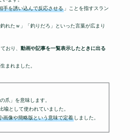
相手を誘い込んで反応させる
」ことを指すスラン
「釣れたｗ」「釣りだろ」といった言葉が広まり
きており、
動画や記事を一覧表示したときに出る
が生まれました。
親指の爪」を意味します。
の比喩として使われていました。
小画像や簡略版という意味で定着
しました。