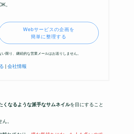
OK。
Webサービスの企画を
簡単に整理する
がない限り、継続的な営業メールはお送りしません。
る
|
会社情報
たくなるような派手なサムネイル
を目にすること
せん。