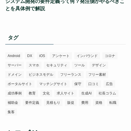
システム開発の要件定義って何？発注側がやるべきこ
とを具体例で解説
タグ
Android
DX
iOS
アンケート
インバウンド
コロナ
サーバー
スマホ
セキュリティ
ツール
デザイン
ドメイン
ビジネスモデル
フリーランス
フリー素材
ポータルサイト
マッチングサイト
保守
口コミ
広告
成功事例
教育
文化
求人サイト
生成AI
社長コラム
補助金
要件定義
見積もり
販促
費用
資格
転職
集客