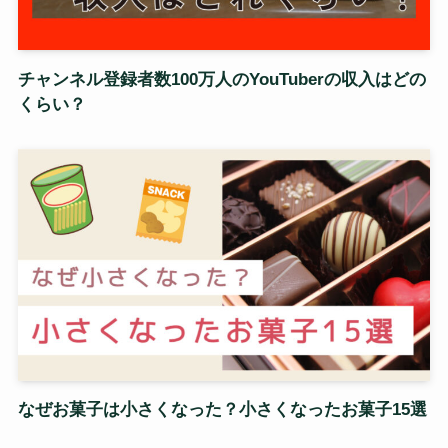
チャンネル登録者数100万人のYouTuberの収入はどの
くらい？
なぜお菓子は小さくなった？小さくなったお菓子15選