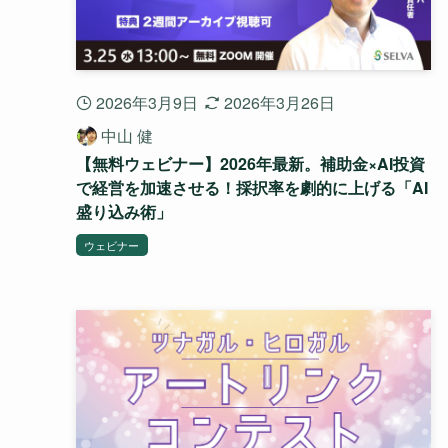
2026年3月9日
2026年3月26日
中山 健
【無料ウェビナー】2026年最新。補助金×AI投資
で経営を加速させる！採択率を劇的に上げる「AI
盛り込み術」
ウェビナー