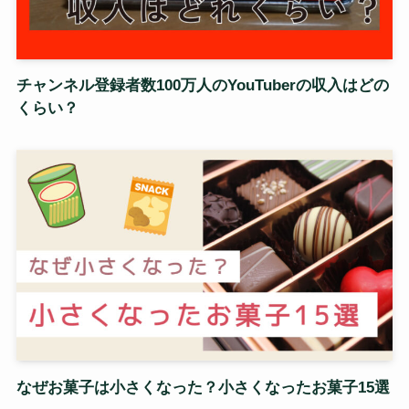
チャンネル登録者数100万人のYouTuberの収入はどの
くらい？
なぜお菓子は小さくなった？小さくなったお菓子15選