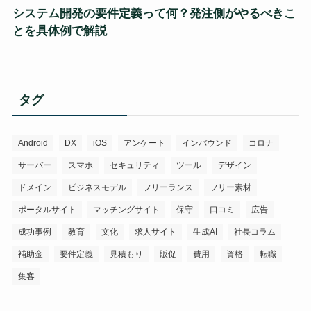
システム開発の要件定義って何？発注側がやるべきこ
とを具体例で解説
タグ
Android
DX
iOS
アンケート
インバウンド
コロナ
サーバー
スマホ
セキュリティ
ツール
デザイン
ドメイン
ビジネスモデル
フリーランス
フリー素材
ポータルサイト
マッチングサイト
保守
口コミ
広告
成功事例
教育
文化
求人サイト
生成AI
社長コラム
補助金
要件定義
見積もり
販促
費用
資格
転職
集客