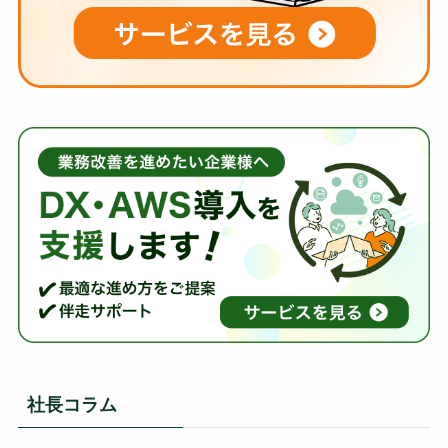
社長コラム