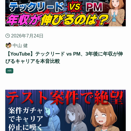
2026年7月24日
中山 健
【YouTube】テックリード vs PM、3年後に年収が伸
びるキャリアを本音比較
HR