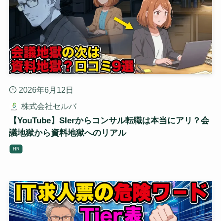
2026年6月12日
株式会社セルバ
【YouTube】SIerからコンサル転職は本当にアリ？会
議地獄から資料地獄へのリアル
HR