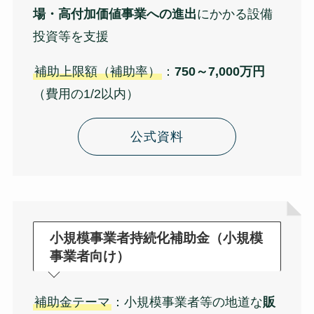
場・高付加価値事業への進出
にかかる設備
投資等を支援
補助上限額（補助率）
：
750～7,000万円
（費用の1/2以内）
公式資料
小規模事業者持続化補助金（小規模
事業者向け）
補助金テーマ
：小規模事業者等の地道な
販