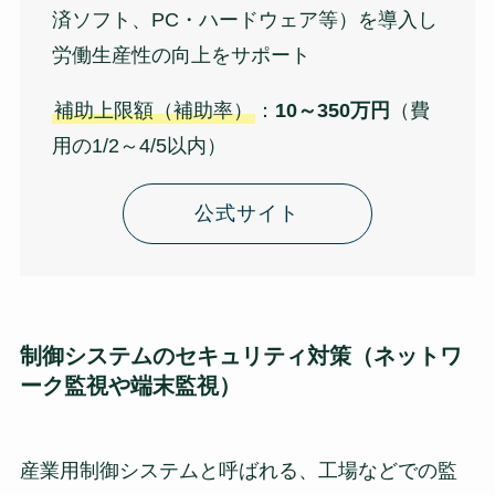
済ソフト、PC・ハードウェア等）を導入し
労働生産性の向上をサポート
補助上限額（補助率）
：
10～350万円
（費
用の1/2～4/5以内）
公式サイト
制御システムのセキュリティ対策（ネットワ
ーク監視や端末監視）
産業用制御システムと呼ばれる、工場などでの監