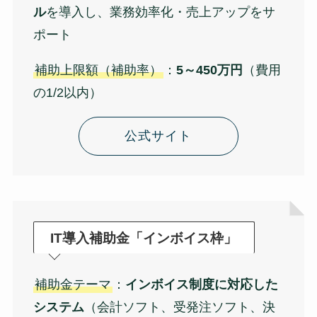
ル
を導入し、業務効率化・売上アップをサ
ポート
補助上限額（補助率）
：
5～450万円
（費用
の1/2以内）
公式サイト
IT導入補助金「インボイス枠」
補助金テーマ
：
インボイス制度に対応した
システム
（会計ソフト、受発注ソフト、決