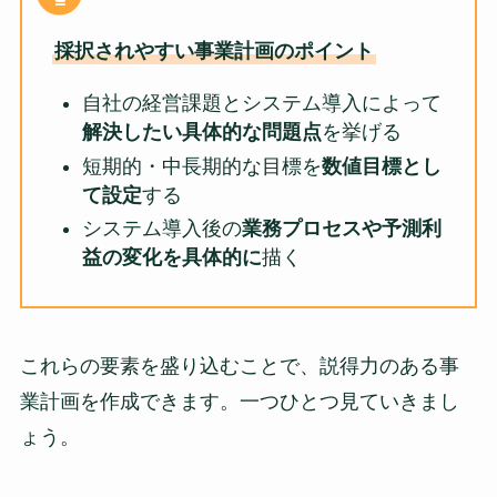
採択されやすい事業計画のポイント
自社の経営課題とシステム導入によって
解決したい具体的な問題点
を挙げる
短期的・中長期的な目標を
数値目標とし
て設定
する
システム導入後の
業務プロセスや予測利
益の変化を具体的に
描く
これらの要素を盛り込むことで、説得力のある事
業計画を作成できます。一つひとつ見ていきまし
ょう。