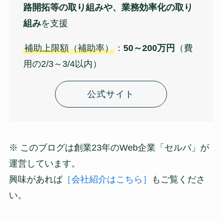
路開拓等の取り組みや、業務効率化の取り
組み
を支援
補助上限額（補助率）
：
50～200万円
（費
用の2/3～3/4以内）
公式サイト
※ このブログは創業23年のWeb企業「セルバ」が
運営しています。
興味があれば
［会社紹介はこちら］
もご覧くださ
い。