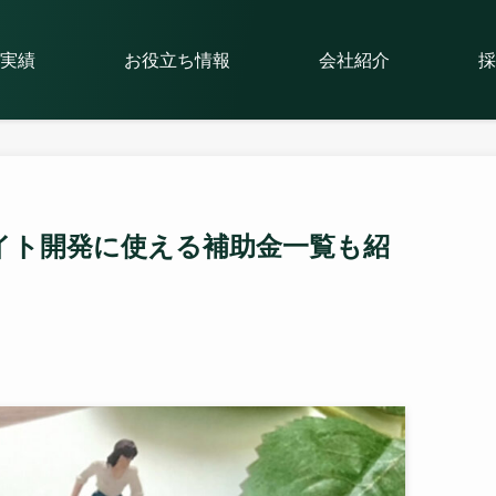
実績
お役立ち情報
会社紹介
採
イト開発に使える補助金一覧も紹