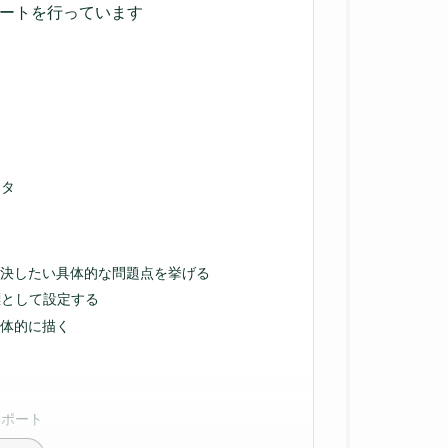
ポートを行っています
ータ
解決したい具体的な問題点を挙げる
標として設定する
具体的に描く
サポート