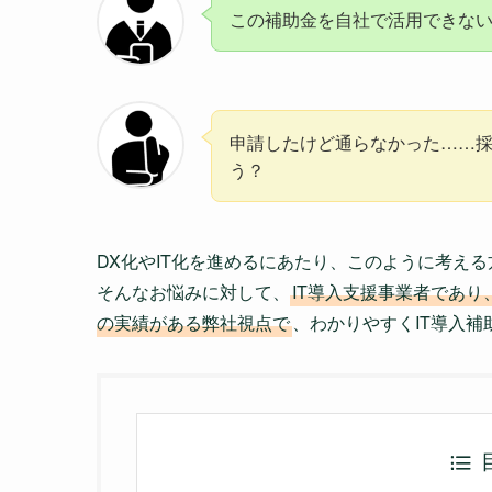
この補助金を自社で活用できな
申請したけど通らなかった……
う？
DX化やIT化を進めるにあたり、このように考え
そんなお悩みに対して、
IT導入支援事業者であ
の実績がある弊社視点で
、わかりやすくIT導入