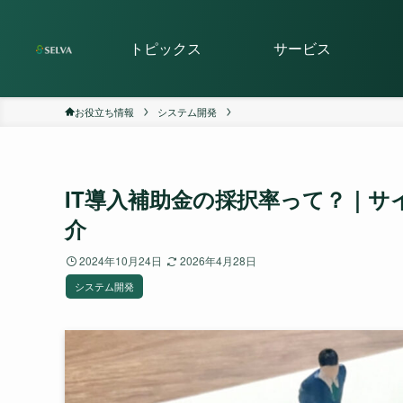
トピックス
サービス
お役立ち情報
システム開発
IT導入補助金の採択率って？｜サ
介
2024年10月24日
2026年4月28日
システム開発