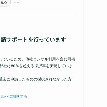
と見る
申請サポートを行っています
携しているため、他社コンサル利用を含む同補
弊社は80％を超える採択率を実現していま
過去に申請したものの採択されなかった方
セルバに相談する