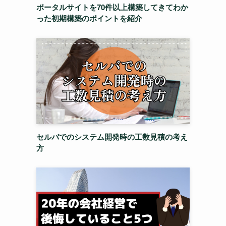
ポータルサイトを70件以上構築してきてわか
った初期構築のポイントを紹介
セルバでのシステム開発時の工数見積の考え
方