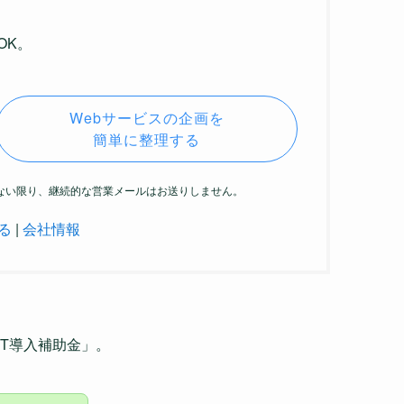
OK。
Webサービスの企画を
簡単に整理する
がない限り、継続的な営業メールはお送りしません。
る
|
会社情報
IT導入補助金」。