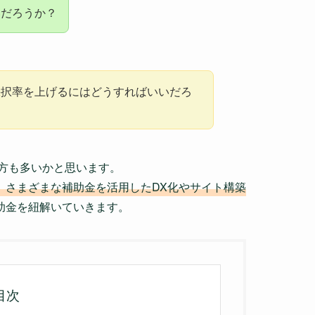
いだろうか？
採択率を上げるにはどうすればいいだろ
る方も多いかと思います。
り、さまざまな補助金を活用したDX化やサイト構築
補助金を紐解いていきます。
目次