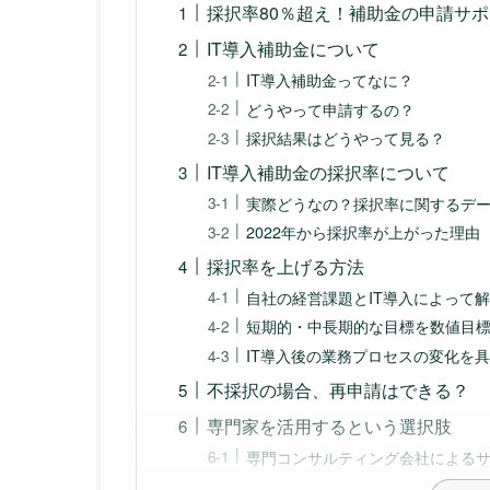
採択率80％超え！補助金の申請サ
IT導入補助金について
IT導入補助金ってなに？
どうやって申請するの？
採択結果はどうやって見る？
IT導入補助金の採択率について
実際どうなの？採択率に関するデ
2022年から採択率が上がった理由
採択率を上げる方法
自社の経営課題とIT導入によって
短期的・中長期的な目標を数値目
IT導入後の業務プロセスの変化を
不採択の場合、再申請はできる？
専門家を活用するという選択肢
専門コンサルティング会社による