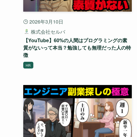
2026年3月10日
株式会社セルバ
【YouTube】60%の人間はプログラミングの素
質がないって本当？勉強しても無理だった人の特
徴
HR