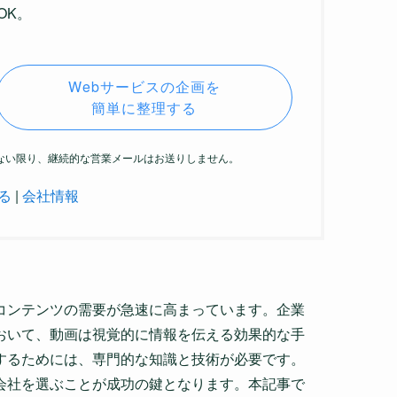
OK。
Webサービスの企画を
簡単に整理する
がない限り、継続的な営業メールはお送りしません。
る
|
会社情報
コンテンツの需要が急速に高まっています。企業
おいて、動画は視覚的に情報を伝える効果的な手
するためには、専門的な知識と技術が必要です。
会社を選ぶことが成功の鍵となります。本記事で