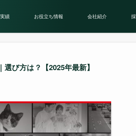
実績
お役立ち情報
会社紹介
採
選び方は？【2025年最新】