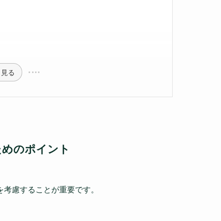
と見る
ためのポイント
を考慮することが重要です。