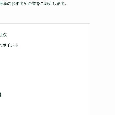
年最新のおすすめ企業をご紹介します。
目次
のポイント
】