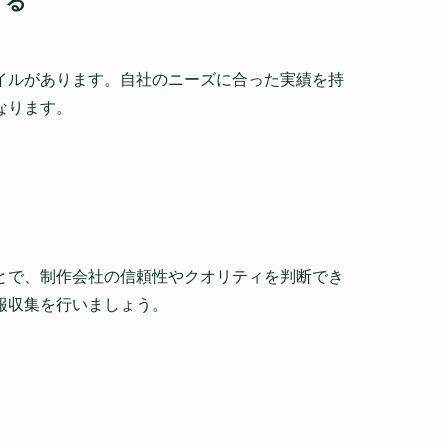
する
イルがあります。自社のニーズに合った実績を持
なります。
とで、制作会社の信頼性やクオリティを判断でき
報収集を行いましょう。