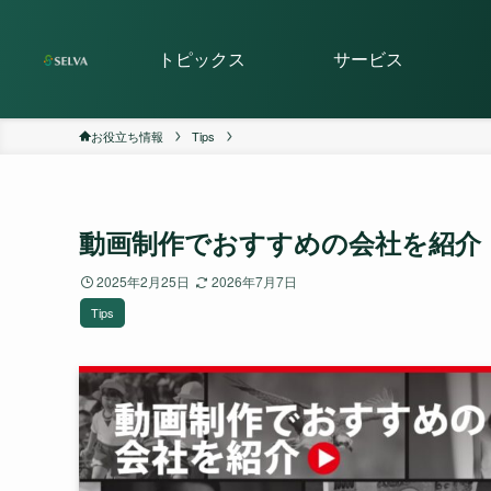
トピックス
サービス
お役立ち情報
Tips
動画制作でおすすめの会社を紹介｜
2025年2月25日
2026年7月7日
Tips