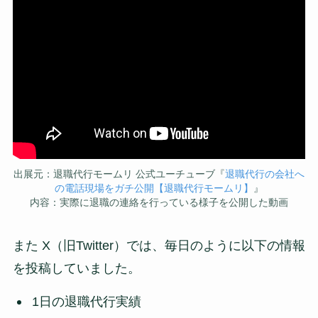
出展元：退職代行モームリ 公式ユーチューブ『
退職代行の会社へ
の電話現場をガチ公開【退職代行モームリ】
』
内容：実際に退職の連絡を行っている様子を公開した動画
また X（旧Twitter）では、毎日のように以下の情報
を投稿していました。
1日の退職代行実績