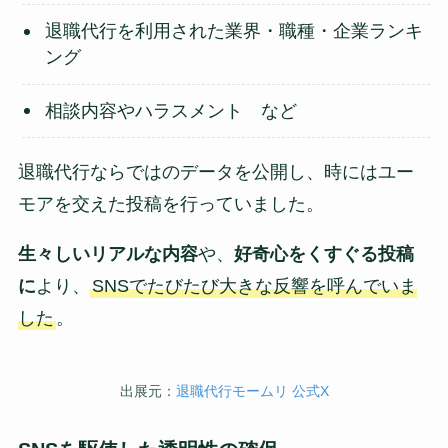
退職代行を利用された業界・職種・企業ランキ
ング
相談内容やハラスメント など
退職代行ならではのデータを公開し、時にはユー
モアを交えた投稿を行っていました。
生々しいリアルな内容
や、
好奇心をくすぐる投稿
に
より、
SNSでたびたび大きな反響を呼んでいま
した
。
出展元：
退職代行モームリ 公式X