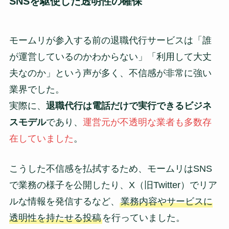
SNSを駆使した透明性の確保
モームリが参入する前の退職代行サービスは「誰
が運営しているのかわからない」「利用して大丈
夫なのか」という声が多く、不信感が非常に強い
業界でした。
実際に、
退職代行は電話だけで実行できるビジネ
スモデル
であり、
運営元が不透明な業者も多数存
在していました
。
こうした不信感を払拭するため、モームリはSNS
で業務の様子を公開したり、X（旧Twitter）でリア
ルな情報を発信するなど、
業務内容やサービスに
透明性を持たせる投稿
を行っていました。