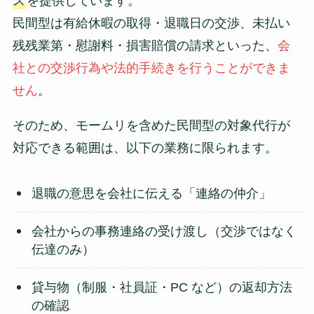
ス
を提供しています。
民間型は有給休暇の取得・退職日の交渉、未払い
残残業第・慰謝料・損害賠償の請求といった、
会
社との交渉行為や法的手続きを行うことができま
せん
。
そのため、モームリを含めた民間型の対象代行が
対応できる範囲は、以下の業務に限られます。
退職の意思を会社に伝える「連絡の仲介」
会社からの事務連絡の受け渡し（交渉ではなく
伝達のみ）
貸与物（制服・社員証・PC など）の返却方法
の確認