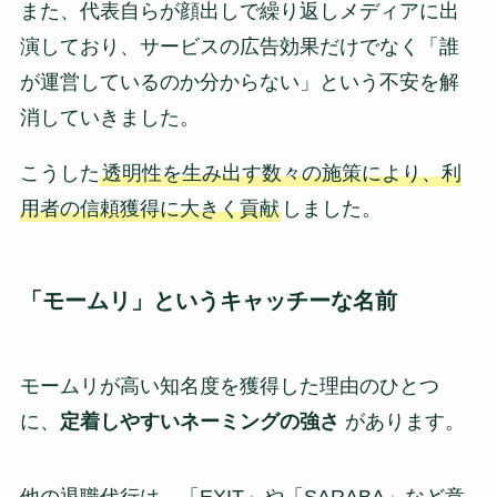
また、代表自らが顔出しで繰り返しメディアに出
演しており、サービスの広告効果だけでなく「誰
が運営しているのか分からない」という不安を解
消していきました。
こうした
透明性を生み出す数々の施策により、利
用者の信頼獲得に大きく貢献
しました。
「モームリ」というキャッチーな名前
モームリが高い知名度を獲得した理由のひとつ
に、
定着しやすいネーミングの強さ
があります。
他の退職代行は、「EXIT」や「SARABA」など意