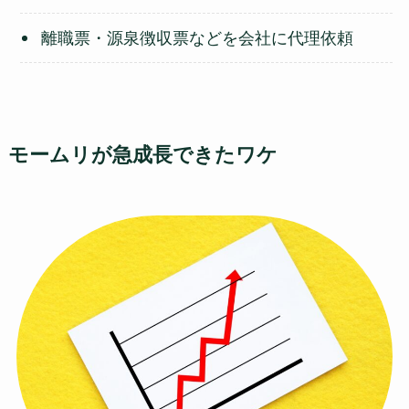
離職票・源泉徴収票などを会社に代理依頼
モームリが急成長できたワケ