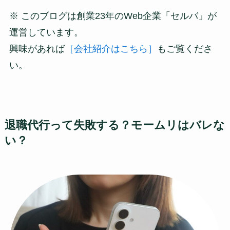
※ このブログは創業23年のWeb企業「セルバ」が
運営しています。
興味があれば
［会社紹介はこちら］
もご覧くださ
い。
退職代行って失敗する？モームリはバレな
い？