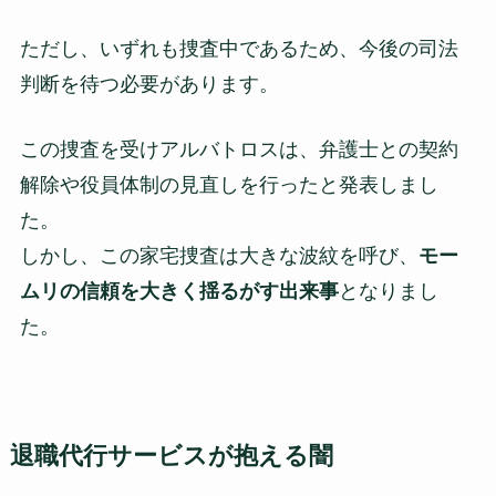
ただし、いずれも捜査中であるため、今後の司法
判断を待つ必要があります。
この捜査を受けアルバトロスは、弁護士との契約
解除や役員体制の見直しを行ったと発表しまし
た。
しかし、この家宅捜査は大きな波紋を呼び、
モー
ムリの信頼を大きく揺るがす出来事
となりまし
た。
退職代行サービスが抱える闇