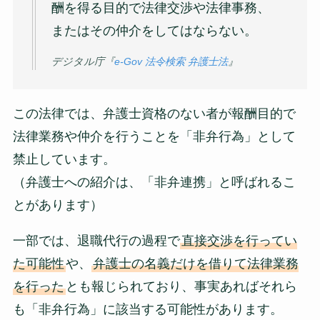
酬を得る目的で法律交渉や法律事務、
またはその仲介をしてはならない。
デジタル庁『
e-Gov 法令検索 弁護士法
』
この法律では、弁護士資格のない者が報酬目的で
法律業務や仲介を行うことを「非弁行為」として
禁止しています。
（弁護士への紹介は、「非弁連携」と呼ばれるこ
とがあります）
一部では、退職代行の過程で
直接交渉を行ってい
た可能性
や、
弁護士の名義だけを借りて法律業務
を行った
とも報じられており、事実あればそれら
も「非弁行為」に該当する可能性があります。