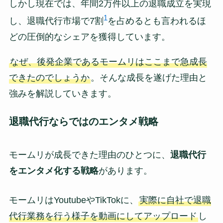
しかし現在では、年間2万件以上の退職成立を実現
1
し、退職代行市場で7割
を占めるとも言われるほ
どの圧倒的なシェアを獲得しています。
なぜ、後発企業であるモームリはここまで急成長
できたのでしょうか
。そんな成長を遂げた理由と
強みを解説していきます。
退職代行ならではのエンタメ戦略
モームリが成長できた理由のひとつに、
退職代行
をエンタメ化する戦略
があります。
モームリはYoutubeやTikTokに、
実際に自社で退職
代行業務を行う様子を動画にしてアップロード
し