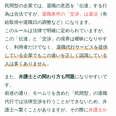
民間型の企業では、退職の意思を「伝達」する行
為は合法ですが、
退職条件の「交渉」は違法
（有
給取得や退職日の調整など）になります。
このルールは法律で明確に定められていますが、
この「伝達」と「交渉」の境界は曖昧になりやす
く、利用者だけでなく、
退職代行サービスを提供
している企業でもこの違いを正しく認識している
人は多くありません
。
また、
弁護士との関わり方も問題
になりやすいで
す。
前述の通り、モームリを含めた「民間型」の退職
代行では法律交渉を行うことができないため、弁
護士へ繋ぐことがありますが、その際に
弁護士か