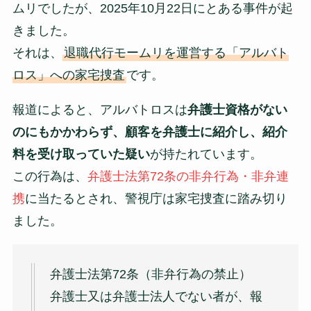
ムリでしたが、2025年10月22日にとある事件が起
きました。
それは、
退職代行モームリを運営する「アルバト
ロス」への家宅捜査
です。
報道によると、アルバトロスは
弁護士資格がない
のにもかかわらず、顧客を弁護士に紹介し、紹介
料を受け取っていた疑い
が持たれています。
この行為は、
弁護士法第72条の非弁行為・非弁連
携
に当たるとされ、警視庁は家宅捜査に踏み切り
ました。
弁護士法第72条（非弁行為の禁止）
弁護士又は弁護士法人でない者が、報