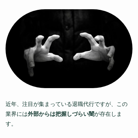
近年、注目が集まっている退職代行ですが、この
業界には
外部からは把握しづらい闇
が存在しま
す。