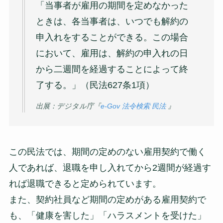
「当事者が雇用の期間を定めなかった
ときは、各当事者は、いつでも解約の
申入れをすることができる。この場合
において、雇用は、解約の申入れの日
から二週間を経過することによって終
了する。」（民法627条1項）
出展：デジタル庁『
e-Gov 法令検索 民法
』
この民法では、期間の定めのない雇用契約で働く
人であれば、退職を申し入れてから2週間が経過す
れば退職できると定められています。
また、契約社員など期間の定めがある雇用契約で
も、「健康を害した」「ハラスメントを受けた」