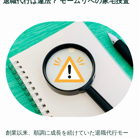
退職代行は違法？ モームリへの家宅捜査
創業以来、順調に成長を続けていた退職代行モー