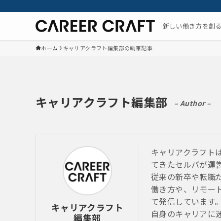
新しい働き方を創
ホーム
キャリアクラフト編集部の執筆記事
キャリアクラフト編集部
– Author –
キャリアクラフト
てきたセルバが運
従来の新卒や転職
働き方や、リモー
て発信しています
キャリアクラフト
自身のキャリアに
編集部