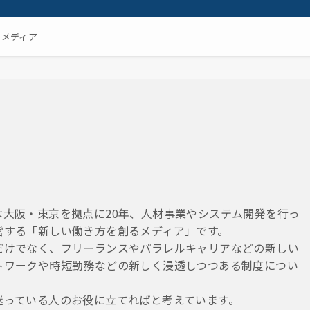
るメディア
は大阪・東京を拠点に20年、人材事業やシステム開発を行っ
営する「新しい働き方を創るメディア」です。
だけでなく、フリーランスやパラレルキャリアなどの新しい
トワークや時短勤務などの新しく浸透しつつある制度につい
。
迷っている人のお役に立てればと考えています。