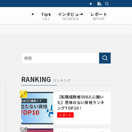
Tips
インタビュー
レポート
Tips
INTERVIEW
REPORT
RANKING
ランキング
【転職経験者300人に聞い
た】意味のない資格ランキ
ングTOP10！
レポート