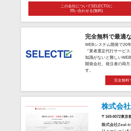
この会社についてSELECTOに
問い合わせる(無料)
完全無料で最適
WEBシステム開発で20
『業者選定代行サービス
知識がないと難しいWEB
開発会社、発注者の両方
す。
完全無料
株式会社
〒169-0072東
株式会社Zeal