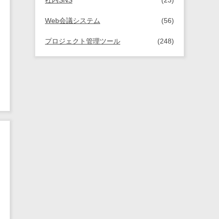
社内SNS
(23)
Web会議システム
(56)
プロジェクト管理ツール
(248)