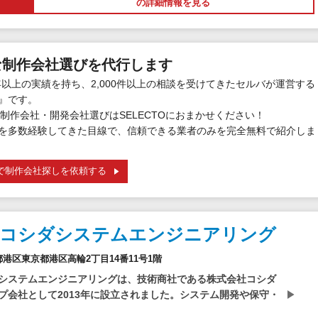
の詳細情報を見る
な制作会社選びを代行します
年以上の実績を持ち、2,000件以上の相談を受けてきたセルバが運営する
』です。
制作会社・開発会社選びはSELECTOにおまかせください！
を多数経験してきた目線で、信頼できる業者のみを完全無料で紹介しま
で制作会社探しを依頼する
社コシダシステムエンジニアリング
東京都港区東京都港区高輪2丁目14番11号1階
システムエンジニアリングは、技術商社である株式会社コシダ
プ会社として2013年に設立されました。システム開発や保守・