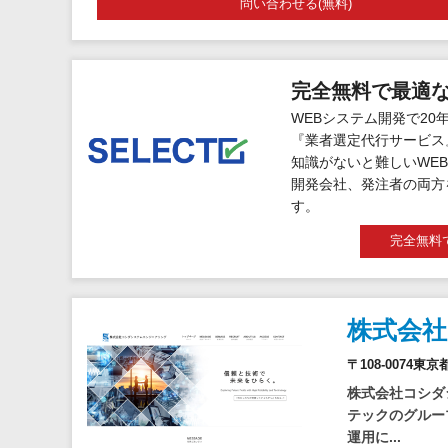
問い合わせる(無料)
完全無料で最適
WEBシステム開発で20
『業者選定代行サービス
知識がないと難しいWEB
開発会社、発注者の両方
す。
完全無料
株式会
〒108-0074
株式会社コシダ
テックのグルー
運用に...