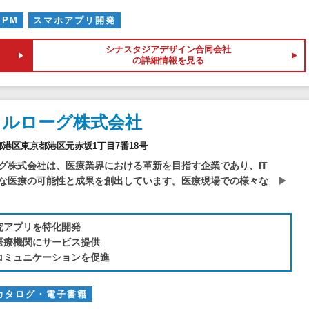
PM
スマホアプリ開発
シナスタジアデザイン合同会社
の詳細情報を見る
カルローグ株式会社
東京都港区東京都港区元赤坂1丁目7番18号
グ株式会社は、医療業界における革新を目指す企業であり、IT
な医療の可能性と成果を創出しています。医療現場での様々な
究アプリを特化開発
医療機関にサービス提供
コミュニケーションを促進
カタログ・電子書籍