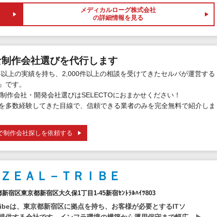
メディカルローグ株式会社
の詳細情報を見る
な制作会社選びを代行します
年以上の実績を持ち、2,000件以上の相談を受けてきたセルバが運営する
』です。
制作会社・開発会社選びはSELECTOにおまかせください！
を多数経験してきた目線で、信頼できる業者のみを完全無料で紹介しま
で制作会社探しを依頼する
ＺＥＡＬ－ＴＲＩＢＥ
京都新宿区東京都新宿区大久保1丁目1-45新宿ｾﾝﾄﾗﾙﾊｲﾂ803
-tribeは、東京都新宿区に拠点を持ち、お客様が必要とするITソ