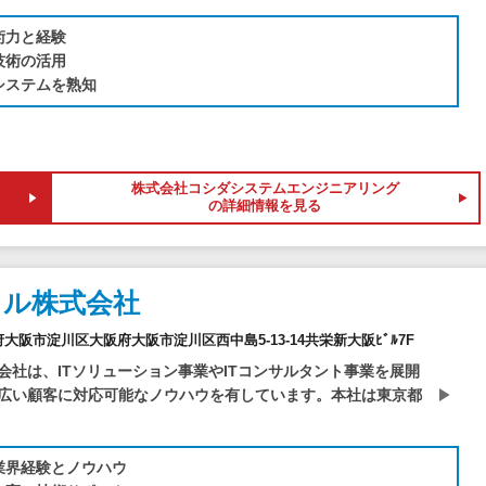
術力と経験
技術の活用
システムを熟知
株式会社コシダシステムエンジニアリング
の詳細情報を見る
スル株式会社
大阪府大阪市淀川区大阪府大阪市淀川区西中島5-13-14共栄新大阪ﾋﾞﾙ7F
会社は、ITソリューション事業やITコンサルタント事業を展開
広い顧客に対応可能なノウハウを有しています。本社は東京都
業界経験とノウハウ