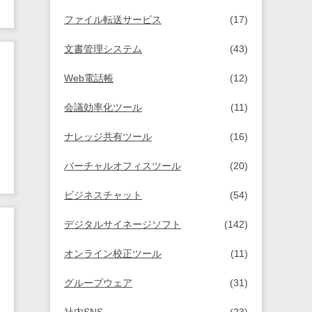
ファイル転送サービス
(17)
文書管理システム
(43)
Web電話帳
(12)
会議効率化ツール
(11)
ナレッジ共有ツール
(16)
バーチャルオフィスツール
(20)
ビジネスチャット
(54)
デジタルサイネージソフト
(142)
オンライン校正ツール
(11)
グループウェア
(31)