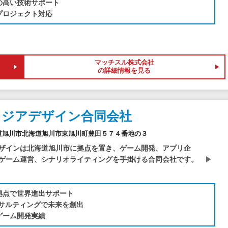
の高い技術サポート
プロジェクト対応
マッチスル株式会社
の詳細情報を見る
タジアデザイン合同会社
2北海道旭川市北海道旭川市東旭川町豊田５７４番地の３
ザインは北海道旭川市に拠点を置き、ゲーム開発、アプリ企
ゲーム運営、シナリオライティングを手掛ける合同会社です。
拠点で世界進出サポート
ンサルティングで未来を創出
ゲーム開発実績