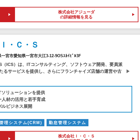
株式会社アジューダ
の詳細情報を見る
Ｉ・Ｃ・Ｓ
知県一宮市愛知県一宮市大江3-12-9OSｽｶｲﾋﾞﾙ3F
・S（ICS）は、ITコンサルティング、ソフトウェア開発、要員派
たるサービスを提供し、さらにフランチャイズ店舗の運営や古
ITソリューションを提供
ー人材の活用と若手育成
バルビジネス展開
管理システム(CRM)
勤怠管理システム
株式会社Ｉ・Ｃ・Ｓ