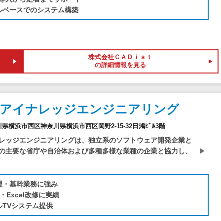
ルベースでのシステム構築
株式会社ＣＡＤｉｓｔ
の詳細情報を見る
社アイナレッジエンジニアリング
神奈川県横浜市西区神奈川県横浜市西区岡野2-15-32日鴻ﾋﾞﾙ3階
レッジエンジニアリングは、独立系のソフトウェア開発企業と
の主要な省庁や自治体および多種多様な業種の企業と協力し、
理・基幹業務に強み
s・Excel改修に実績
ルTVシステム提供