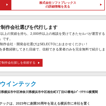
株式会社ソフトプレックス
の詳細情報を見る
な制作会社選びを代行します
年以上の実績を持ち、2,000件以上の相談を受けてきたセルバが運営する
』です。
制作会社・開発会社選びはSELECTOにおまかせください！
を多数経験してきた目線で、信頼できる業者のみを完全無料で紹介しま
で制作会社探しを依頼する
社ウインテック
神奈川県横浜市中区神奈川県横浜市中区相生町3丁目63番地1ﾊﾟｰｸｱｸｼｽ横濱関
テックは、2023年に創業30周年を迎える横浜市に本社を置く