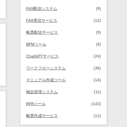
FAX配信システム
(9)
FAX受信サービス
(12)
帳票配信サービス
(9)
BPMツール
(9)
ChatGPTサービス
(24)
ワークフローシステム
(36)
マニュアル作成ツール
(14)
物品管理システム
(11)
RPAツール
(143)
帳票作成サービス
(12)