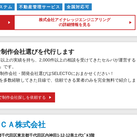
ステム
不動産管理サービス
全国対応可
株式会社アイナレッジエンジニアリング
の詳細情報を見る
な制作会社選びを代行します
年以上の実績を持ち、2,000件以上の相談を受けてきたセルバが運営する
』です。
制作会社・開発会社選びはSELECTOにおまかせください！
を多数経験してきた目線で、信頼できる業者のみを完全無料で紹介しま
で制作会社探しを依頼する
ＣＡ株式会社
京都千代田区東京都千代田区内神田1-12-12美土代ﾋﾞﾙ3階