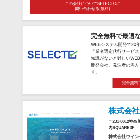
この会社についてSELECTOに
問い合わせる(無料)
完全無料で最適
WEBシステム開発で20
『業者選定代行サービス
知識がないと難しいWEB
開発会社、発注者の両方
す。
完全無料
株式会
〒231-0012
内SQUARE3F
株式会社ウイン