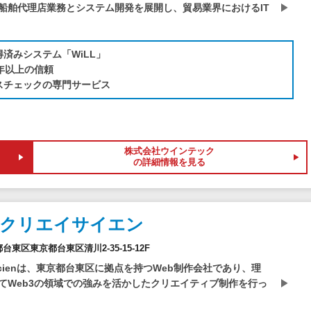
船舶代理店業務とシステム開発を展開し、貿易業界におけるIT
得済みシステム「WiLL」
0年以上の信頼
スチェックの専門サービス
株式会社ウインテック
の詳細情報を見る
社クリエイサイエン
京都台東区東京都台東区清川2-35-15-12F
Scienは、東京都台東区に拠点を持つWeb制作会社であり、理
てWeb3の領域での強みを活かしたクリエイティブ制作を行っ