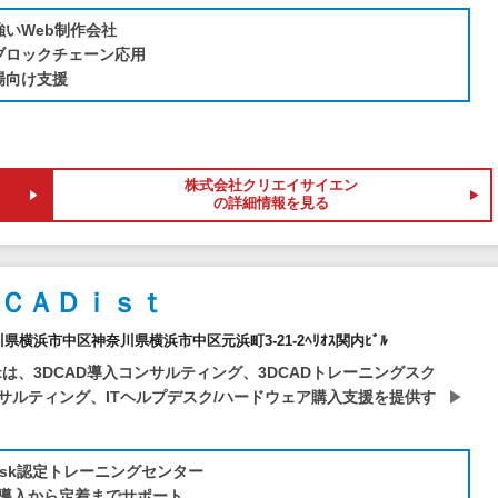
強いWeb制作会社
・ブロックチェーン応用
場向け支援
株式会社クリエイサイエン
の詳細情報を見る
ＣＡＤｉｓｔ
奈川県横浜市中区神奈川県横浜市中区元浜町3-21-2ﾍﾘｵｽ関内ﾋﾞﾙ
stは、3DCAD導入コンサルティング、3DCADトレーニングスク
サルティング、ITヘルプデスク/ハードウェア購入支援を提供す
desk認定トレーニングセンター
AD導入から定着までサポート