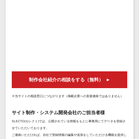
ェックアプリ
店舗業務支援
システム
配送ルート最
適化
IT点呼サービス
医療・介護業
界向け
電子カルテ
障害福祉ソフ
制作会社紹介の相談をする（無料）
ト
介護ソフト
※当サイトの相談窓口につながります（掲載企業への直接連絡ではありません）
オンライン診
療システム
サイト制作・システム開発会社のご担当者様
オンコール代
SLECTO(セレクト)では、公開されている情報をもとに事務局にてデータを登録さ
行サービス
せていただいております。
訪問看護ステ
ご連絡いただければ、自社で登録情報の編集や追加をしていただける機能を提供し