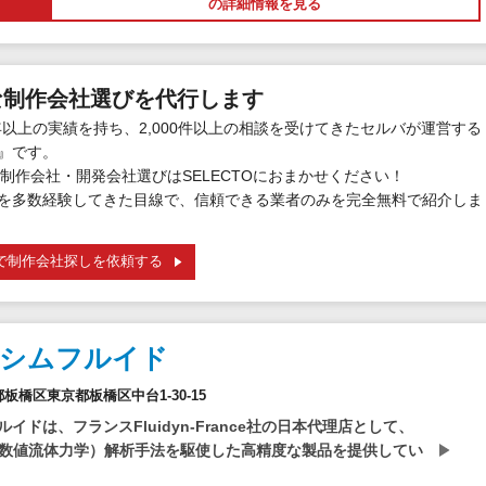
の詳細情報を見る
な制作会社選びを代行します
年以上の実績を持ち、2,000件以上の相談を受けてきたセルバが運営する
』です。
制作会社・開発会社選びはSELECTOにおまかせください！
を多数経験してきた目線で、信頼できる業者のみを完全無料で紹介しま
で制作会社探しを依頼する
社シムフルイド
京都板橋区東京都板橋区中台1-30-15
イドは、フランスFluidyn-France社の日本代理店として、
（数値流体力学）解析手法を駆使した高精度な製品を提供してい