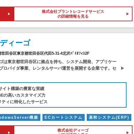
株式会社プラントレコードサービス
の詳細情報を見る
社ディーゴ
京都世田谷区東京都世田谷区代田5-31-4北沢ﾊﾞｲｵﾌｨｽ2F
ゴは東京都世田谷区に拠点を持ち、システム開発、アプリケー
プロバイダ事業、レンタルサーバ運営を展開する企業です。セ
alサイト構築の豊富な実績
UBEの高いカスタマイズ力
リティに特化したサービス
ndowsServer構築
ECカートシステム
基幹システム(ERP)
株式会社ディーゴ