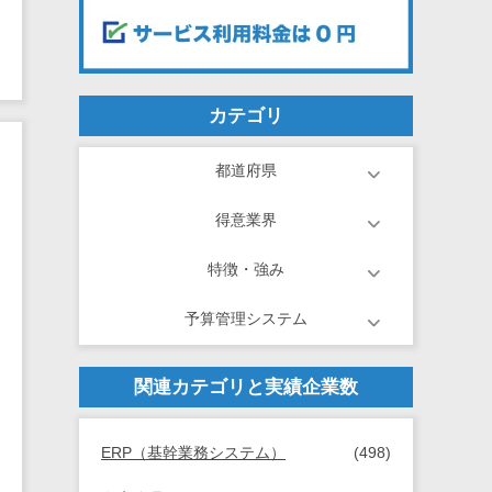
カテゴリ
都道府県
得意業界
特徴・強み
予算管理システム
関連カテゴリと実績企業数
ERP（基幹業務システム）
(498)