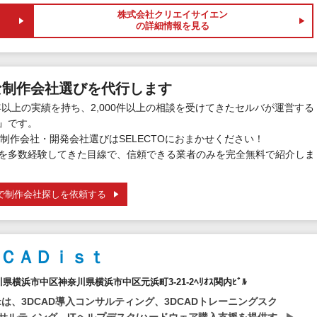
株式会社クリエイサイエン
の詳細情報を見る
な制作会社選びを代行します
年以上の実績を持ち、2,000件以上の相談を受けてきたセルバが運営する
』です。
制作会社・開発会社選びはSELECTOにおまかせください！
を多数経験してきた目線で、信頼できる業者のみを完全無料で紹介しま
で制作会社探しを依頼する
ＣＡＤｉｓｔ
奈川県横浜市中区神奈川県横浜市中区元浜町3-21-2ﾍﾘｵｽ関内ﾋﾞﾙ
stは、3DCAD導入コンサルティング、3DCADトレーニングスク