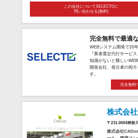
この会社についてSELECTOに
問い合わせる(無料)
完全無料で最適
WEBシステム開発で20
『業者選定代行サービス
知識がないと難しいWEB
開発会社、発注者の両方
す。
完全無料
株式会社
〒231-0004神
株式会社CADi