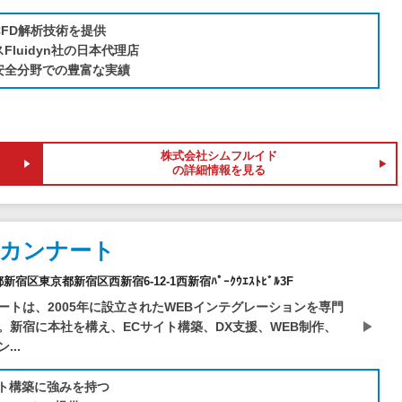
CFD解析技術を提供
Fluidyn社の日本代理店
安全分野での豊富な実績
株式会社シムフルイド
の詳細情報を見る
社カンナート
京都新宿区東京都新宿区西新宿6-12-1西新宿ﾊﾟｰｸｳｴｽﾄﾋﾞﾙ3F
ートは、2005年に設立されたWEBインテグレーションを専門
。新宿に本社を構え、ECサイト構築、DX支援、WEB制作、
...
イト構築に強みを持つ