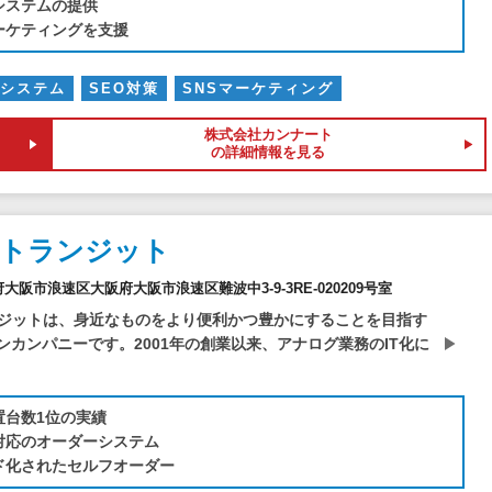
システムの提供
マーケティングを支援
トシステム
SEO対策
SNSマーケティング
株式会社カンナート
の詳細情報を見る
社トランジット
阪府大阪市浪速区大阪府大阪市浪速区難波中3-9-3RE-020209号室
ジットは、身近なものをより便利かつ豊かにすることを目指す
ョンカンパニーです。2001年の創業以来、アナログ業務のIT化に
置台数1位の実績
対応のオーダーシステム
ド化されたセルフオーダー