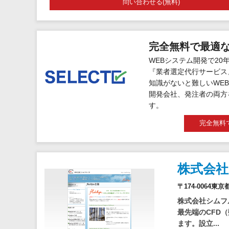
問い合わせる(無料)
完全無料で最適
WEBシステム開発で20
『業者選定代行サービス
知識がないと難しいWEB
開発会社、発注者の両方
す。
完全無料
株式会
〒174-0064東
株式会社シムフル
最先端のCFD
ます。設立...