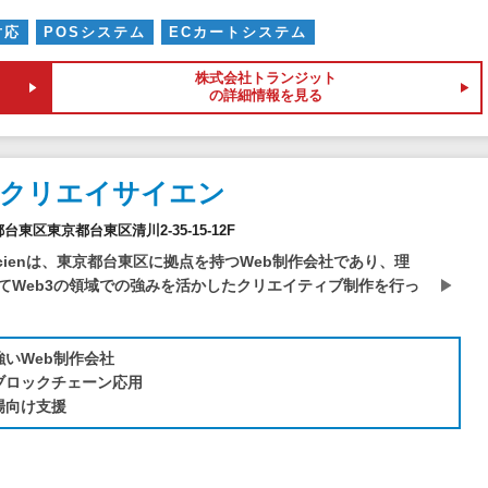
対応
POSシステム
ECカートシステム
株式会社トランジット
の詳細情報を見る
社クリエイサイエン
京都台東区東京都台東区清川2-35-15-12F
Scienは、東京都台東区に拠点を持つWeb制作会社であり、理
てWeb3の領域での強みを活かしたクリエイティブ制作を行っ
強いWeb制作会社
・ブロックチェーン応用
場向け支援