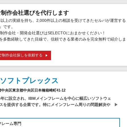
な制作会社選びを代行します
年以上の実績を持ち、2,000件以上の相談を受けてきたセルバが運営する
』です。
制作会社・開発会社選びはSELECTOにおまかせください！
を多数経験してきた目線で、信頼できる業者のみを完全無料で紹介しま
で制作会社探しを依頼する
社ソフトプレックス
東京都中央区東京都中央区日本橋箱崎町41-12
は1994年に設立され、IBMメインフレームを中心に幅広いソフトウェ
スを提供する企業です。特にメインフレーム周りの問題解決や
フレーム専門