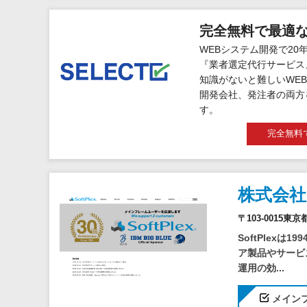
完全無料で最適
WEBシステム開発で20
『業者選定代行サービス
知識がないと難しいWEB
開発会社、発注者の両方
す。
完全無料
株式会
〒103-0015
SoftPlex
ア製品やサービ
運用の効...
メイン