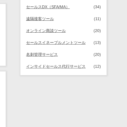
セールスDX（SFA/MA）
(34)
遠隔接客ツール
(11)
オンライン商談ツール
(20)
セールスイネーブルメントツール
(13)
名刺管理サービス
(20)
インサイドセールス代行サービス
(12)