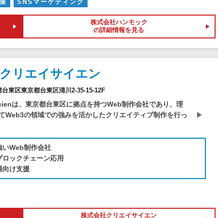
対策
SNSマーケティング
株式会社ハンモック
の詳細情報を見る
社クリエイサイエン
京都台東区東京都台東区清川2-35-15-12F
Scienは、東京都台東区に拠点を持つWeb制作会社であり、理
てWeb3の領域での強みを活かしたクリエイティブ制作を行っ
強いWeb制作会社
・ブロックチェーン応用
場向け支援
株式会社クリエイサイエン