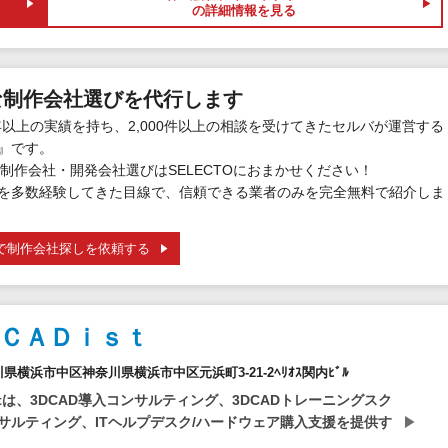
の詳細情報を見る
な制作会社選びを代行します
年以上の実績を持ち、2,000件以上の相談を受けてきたセルバが運営する
』です。
制作会社・開発会社選びはSELECTOにおまかせください！
を多数経験してきた目線で、信頼できる業者のみを完全無料で紹介しま
で制作会社探しを依頼する
ＣＡＤｉｓｔ
奈川県横浜市中区神奈川県横浜市中区元浜町3-21-2ﾍﾘｵｽ関内ﾋﾞﾙ
stは、3DCAD導入コンサルティング、3DCADトレーニングスク
サルティング、ITヘルプデスク/ハードウェア購入支援を提供す