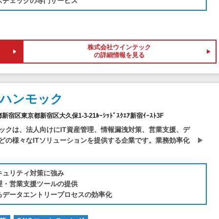
スチェックの専門サービス
株式会社ウインテック
の詳細情報を見る
社ハンモック
都新宿区東京都新宿区大久保1-3-21ﾙｰｼｯﾄﾞｽｸｴｱ新宿ｲｰｽﾄ3F
ックは、法人向けにIT資産管理、情報漏洩対策、営業支援、デ
どの様々なITソリューションを提供する企業です。業務効率化
キュリティ対策に強み
理・営業支援ツールの提供
よるデータエントリープロセスの効率化