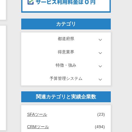
カテゴリ
都道府県
得意業界
特徴・強み
予算管理システム
関連カテゴリと実績企業数
SFAツール
(23)
CRMツール
(494)