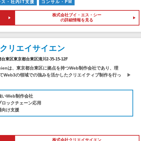
シス・社内IT支援
コンサル・PM
株式会社ブイ・エス・シー
の詳細情報を見る
社クリエイサイエン
京都台東区東京都台東区清川2-35-15-12F
Scienは、東京都台東区に拠点を持つWeb制作会社であり、理
てWeb3の領域での強みを活かしたクリエイティブ制作を行っ
強いWeb制作会社
・ブロックチェーン応用
場向け支援
株式会社クリエイサイエン