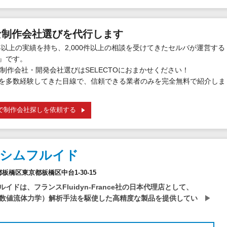
な制作会社選びを代行します
年以上の実績を持ち、2,000件以上の相談を受けてきたセルバが運営する
』です。
制作会社・開発会社選びはSELECTOにおまかせください！
を多数経験してきた目線で、信頼できる業者のみを完全無料で紹介しま
で制作会社探しを依頼する
社シムフルイド
京都板橋区東京都板橋区中台1-30-15
イドは、フランスFluidyn-France社の日本代理店として、
（数値流体力学）解析手法を駆使した高精度な製品を提供してい