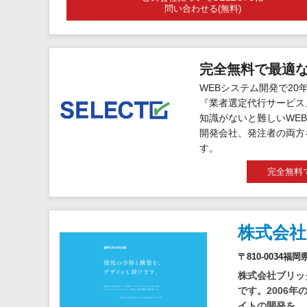
問い合わせる(無料)
完全無料で最適
WEBシステム開発で20
『業者選定代行サービス
知識がないと難しいWEB
開発会社、発注者の両方
す。
完全無料
株式会
〒810-0034
株式会社ブリッ
です。2006年
イトの開発を...