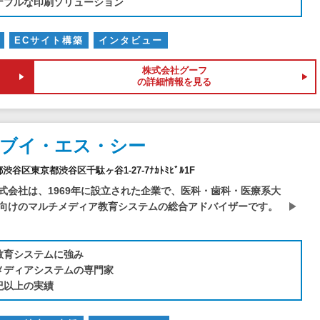
ナブルな印刷ソリューション
ECサイト構築
インタビュー
株式会社グーフ
の詳細情報を見る
社ブイ・エス・シー
京都渋谷区東京都渋谷区千駄ヶ谷1-27-7ﾅｶﾄﾐﾋﾞﾙ1F
式会社は、1969年に設立された企業で、医科・歯科・医療系大
向けのマルチメディア教育システムの総合アドバイザーです。
教育システムに強み
メディアシステムの専門家
紀以上の実績