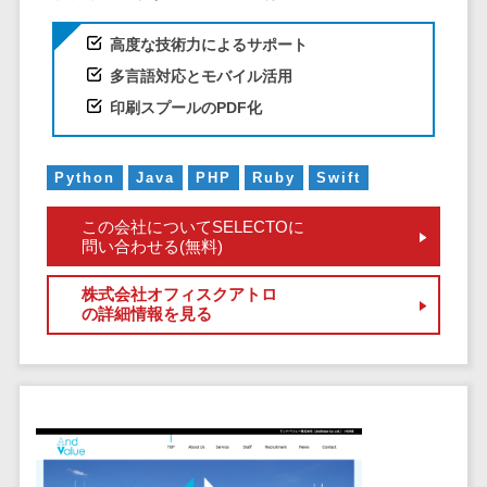
CRMツール
共有）>
セールス
高度な技術力によるサポート
ファイル転送サービス>
DX（SFA/MA）
多言語対応とモバイル活用
遠隔接客ツー
文書管理システム>
Web電話帳>
印刷スプールのPDF化
ル
会議効率化ツール>
オンライン商
談ツール
Python
Java
PHP
Ruby
Swift
ナレッジ共有ツール>
セールスイネ
バーチャルオフィスツール>
この会社についてSELECTOに
ーブルメントツ
問い合わせる(無料)
ール
ビジネスチャット>
名刺管理サー
株式会社オフィスクアトロ
デジタルサイネージソフト>
の詳細情報を見る
ビス
インサイドセ
オンライン校正ツール>
ールス代行サー
グループウェア>
社内SNS>
ビス
マーケティン
Web会議システム>
グ
プロジェクト管理ツール>
メール配信シ