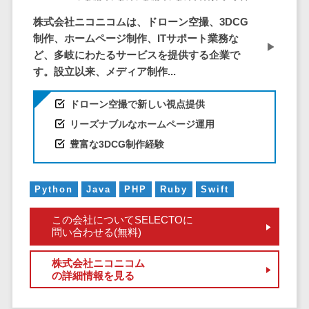
仮想通貨>
NFT>
ービス
株式会社ニコニコムは、ドローン空撮、3DCG
官公庁・自治体向け
WAF
制作、ホームページ制作、ITサポート業務な
GIS（地理情報システム）>
ど、多岐にわたるサービスを提供する企業で
URLフィルタ
す。設立以来、メディア制作...
リング
公共施設予約システム>
エンドポイン
その他官公庁・自治体向け>
ドローン空撮で新しい視点提供
トセキュリティ
リーズナブルなホームページ運用
（EDR）
豊富な3DCG制作経験
CASB
ファイル暗号
化
Python
Java
PHP
Ruby
Swift
電話認証サー
ビス
この会社についてSELECTOに
問い合わせる(無料)
DLPツール
UTM
株式会社ニコニコム
の詳細情報を見る
不正検知サー
ビス