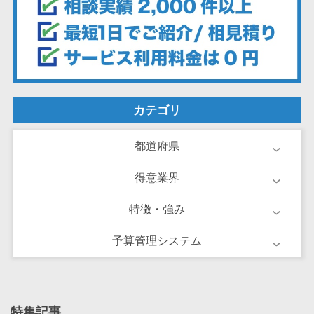
ーション向けサ
ービス
健康診断シス
テム
診療予約シス
テム
カテゴリ
歯科向け電子
カルテ
都道府県
歯科予約シス
テム
得意業界
リハビリ管理
特徴・強み
システム
医薬品在庫管
予算管理システム
理システム
電子薬歴シス
テム
不動産業界向
特集記事