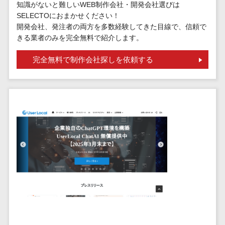
請求代行サービス>
知識がないと難しいWEB制作会社・開発会社選びは
20人以上
チェックサービ
SELECTOにおまかせください！
送金サービス>
Web戦略/企
スタッフ数
ス
開発会社、発注者の両方を多数経験してきた目線で、信頼で
画
50人以上
きる業者のみを完全無料で紹介します。
従業員満足度
税務申告システム>
ブランディ
アジャイル
調査・人材定着
完全無料で制作会社探しを依頼する
法務・総務
ング
開発
化ツール
電子契約システム>
プロモーシ
UI/UXに強
1on1ツール
ョン
い
適性検査サー
契約書レビューシステム>
EC・ネット
保守/運用も
ビス
契約書管理システム>
ショップ戦
対応
Web面接シス
略
要件定義か
テム
反社チェックツール>
SEO対策
ら対応
エンゲージメ
受付システム>
EFO(入力フ
レベニュー
ントツール
ォーム最適
シェア可能
座席管理システム>
ダイレクトリ
化)
クルーティング
予算管理
入退室管理システム>
コンバージ
サービス
システム
ョン率改善
採用代行サー
CO2排出量管理システム>
SNS
～100万円
ビス