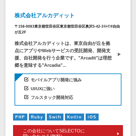
ービス
従業員満足度調査・人材定着化ツ
インフルエンサーマーケティング>
代行
保険
ール>
給与計算アウ
予算管理システム
SNS運用
税理士・会
コンテンツマーケティング>
株式会社アルカディット
トソーシング
～100万円以下>
101～200万円>
計士
1on1ツール>
LINE運用代
年末調整アウ
SNSマーケティング>
〒158-0083東京都世田谷区東京都世田谷区奥沢5-42-3ﾄﾚｲﾝﾁ自由
行
弁護士
201～300万円>
301～500万円>
が丘2F
トソーシング
適性検査サービス>
YouTube運
社労士
動画マーケティング>
福利厚生アウ
501～1000万円>
株式会社アルカディットは、東京自由が丘を拠
用代行
Web面接システム>
行政書士
トソーシング
ゲーム
点にアプリやWebサービスの受託開発、開発支
WordPress
1000～1500万円>
大学・高
エンゲージメントツール>
ソーシャルゲーム>
フリーランス
援、自社開発を行う企業です。"Arcadit"は理想
構築・運用
校・専門学
管理システム
郷を意味する"Arcadia"...
1500～5000万円>
ダイレクトリクルーティングサー
コンシューマーゲーム>
校
コンテン
社宅管理サー
ビス>
ツ制作
5001～10000万円>
学習塾・予
モバイルアプリ開発に強み
ビス
その他
コンテンツ
備校
採用代行サービス>
Web3.0>
AI>
AR/VR>
IoT>
UI/UXに強い
健康管理IoTサ
10000万円以上>
制作
保育園・幼
ービス
フルスタック開発対応
経理・会計・財務
補助金・助成金サポート>
ライティン
稚園
外国人就労シ
経費精算システム>
グ
葬儀・墓
ステム
PHP
Ruby
Swift
Kotlin
iOS
編集・校正
石・仏壇
Web請求書システム>
産業保健サー
インタビュ
お寺・神社
ビス
この会社についてSELECTOに
帳票発行サービス>
ー
ゲーム・ア