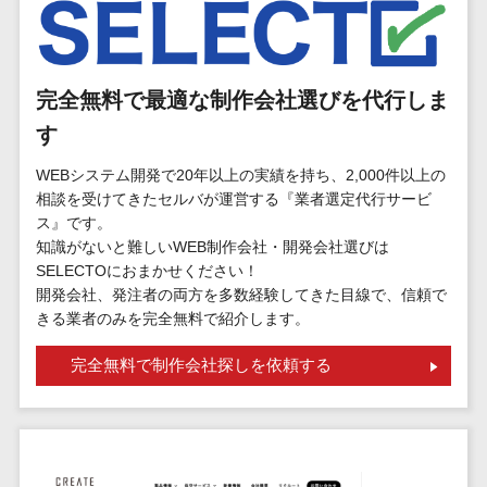
標的型攻撃メール訓練サービス>
MEOツール
イベント管理
認証システム>
システム
ログ管理システム>
カスタマーサ
完全無料で最適な制作会社選びを代行しま
ポート
クラウド型セキュリティカメラ>
す
コールセンタ
メールセキュリティ>
WEBシステム開発で20年以上の実績を持ち、2,000件以上の
ーCRM
相談を受けてきたセルバが運営する『業者選定代行サービ
自動音声応答
メール・ファイル無害化>
ス』です。
システム(IVR)
知識がないと難しいWEB制作会社・開発会社選びは
サンドボックス>
AI自動電話応
SELECTOにおまかせください！
答
開発会社、発注者の両方を多数経験してきた目線で、信頼で
委託先管理サービス>
WAF>
きる業者のみを完全無料で紹介します。
コールセンタ
URLフィルタリング>
ー音声認識
完全無料で制作会社探しを依頼する
カスタマーサ
エンドポイントセキュリティ
クセスツール
（EDR）>
ITサービスマネ
CASB>
ファイル暗号化>
ジメントツール