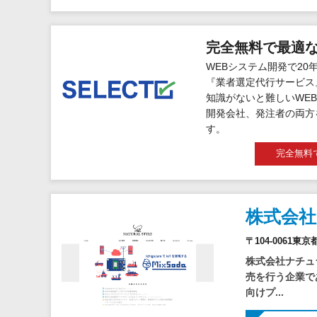
完全無料で最適
WEBシステム開発で20
『業者選定代行サービス
知識がないと難しいWEB
開発会社、発注者の両方
す。
完全無料
株式会
〒104-0061東
株式会社ナチュ
売を行う企業で
向けプ...