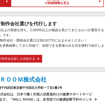
の詳細情報を見る
な制作会社選びを代行します
年以上の実績を持ち、2,000件以上の相談を受けてきたセルバが運営する
』です。
制作会社・開発会社選びはSELECTOにおまかせください！
を多数経験してきた目線で、信頼できる業者のみを完全無料で紹介しま
で制作会社探しを依頼する
ＲＯＯＭ株式会社
東京都千代田区東京都千代田区大手町一丁目1番1号
OM株式会社は、日本で働く外国人従業員向けの健康サポートサービ
ます。「WELL ROOM」は、多言語での健康診断予約やメンタ