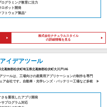
プログラミング教育に注力
けロボット開発
ソフトウェア製品”
株式会社ナチュラルスタイル
の詳細情報を見る
社アイデアツール
埼玉県北葛飾郡松伏町埼玉県北葛飾郡松伏町大川戸146
アツールは、工場向けの産業用アプリケーションの制作を専門
ェア会社です。自動車・光学レンズ・バッテリー工場など多岐
すさを重視したアプリ開発
ンサプログラム対応