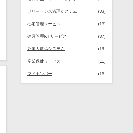
フリーランス管理システム
(33)
社宅管理サービス
(13)
健康管理IoTサービス
(37)
外国人就労システム
(19)
産業保健サービス
(11)
マイナンバー
(16)