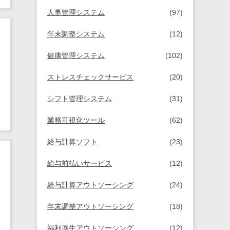
人事管理システム
(97)
年末調整システム
(12)
健康管理システム
(102)
ストレスチェックサービス
(20)
シフト管理システム
(31)
業務可視化ツール
(62)
給与計算ソフト
(23)
給与前払いサービス
(12)
給与計算アウトソーシング
(24)
年末調整アウトソーシング
(18)
福利厚生アウトソーシング
(12)