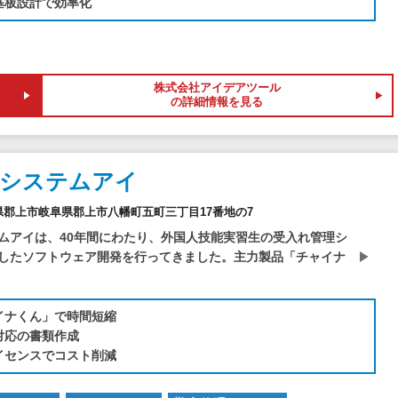
基板設計で効率化
株式会社アイデアツール
の詳細情報を見る
社システムアイ
岐阜県郡上市岐阜県郡上市八幡町五町三丁目17番地の7
ムアイは、40年間にわたり、外国人技能実習生の受入れ管理シ
したソフトウェア開発を行ってきました。主力製品「チャイナ
イナくん」で時間短縮
対応の書類作成
イセンスでコスト削減