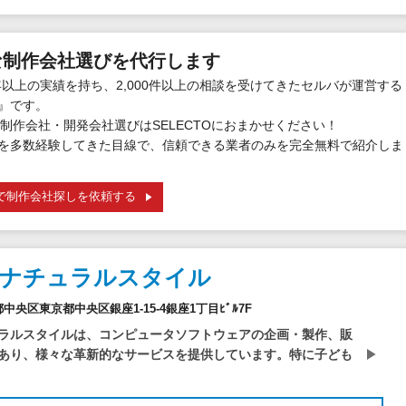
な制作会社選びを代行します
年以上の実績を持ち、2,000件以上の相談を受けてきたセルバが運営する
』です。
制作会社・開発会社選びはSELECTOにおまかせください！
を多数経験してきた目線で、信頼できる業者のみを完全無料で紹介しま
で制作会社探しを依頼する
社ナチュラルスタイル
京都中央区東京都中央区銀座1-15-4銀座1丁目ﾋﾞﾙ7F
ラルスタイルは、コンピュータソフトウェアの企画・製作、販
あり、様々な革新的なサービスを提供しています。特に子ども