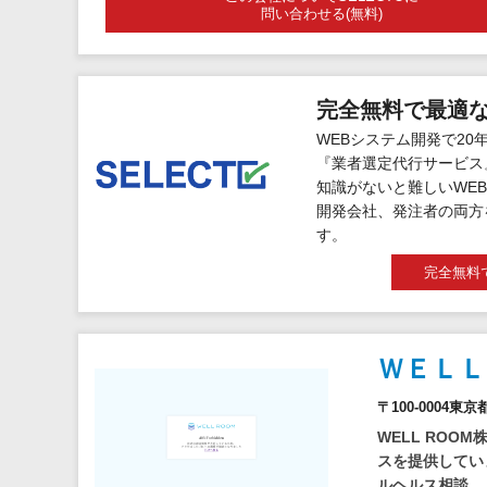
問い合わせる(無料)
完全無料で最適
WEBシステム開発で20
『業者選定代行サービス
知識がないと難しいWEB
開発会社、発注者の両方
す。
完全無料
ＷＥＬＬ
〒100-0004
WELL RO
スを提供してい
ルヘルス相談...