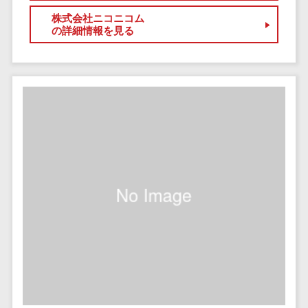
セールスイネーブルメントツール>
ゲーム
テム
株式会社ニコニコム
コンシュー
の詳細情報を見る
ファクタリン
名刺管理サービス>
マーゲーム
グサービス
インサイドセールス代行サービス>
その他
債権管理シス
Web3.0
テム
マーケティング
AI
メール配信システム>
債務管理シス
テム
AR/VR
デジタル資産管理システム>
固定資産管理
IoT
システム
商品情報管理システム>
補助金・助
経理アウトソ
成金サポー
チケット管理システム>
ーシング
ト
SNSキャンペーンツール>
振込代行サー
ビス
予約管理システム>
請求代行サー
広告効果測定ツール>
ビス
送金サービス
リード獲得ツール>
税務申告シス