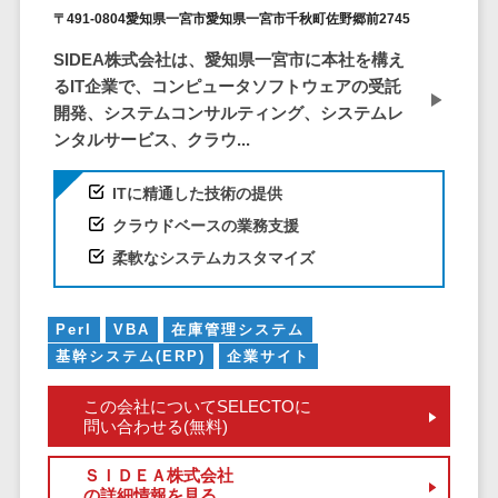
〒491-0804愛知県一宮市愛知県一宮市千秋町佐野郷前2745
EFOツール
サーバー・ネットワーク監視>
LP作成サービ
SIDEA株式会社は、愛知県一宮市に本社を構え
ス
設備監視システム>
るIT企業で、コンピュータソフトウェアの受託
開発、システムコンサルティング、システムレ
広告運用代行
ID管理システム>
ンタルサービス、クラウ...
Webアンケー
システム連携ツール（iPaaS）>
トシステム
ITに精通した技術の提供
Web接客ツー
クラウド接続サービス>
クラウドベースの業務支援
ル
柔軟なシステムカスタマイズ
キッティングサービス>
MAツール
動画配信シス
情シスアウトソーシング>
テム
Perl
VBA
在庫管理システム
セキュリティ
SNS管理ツー
基幹システム(ERP)
企業サイト
標的型攻撃メール対策>
ル
この会社についてSELECTOに
LINEマーケテ
セキュリティ・脆弱性診断>
問い合わせる(無料)
ィングツール
ペネトレーションテスト>
SEOツール
ＳＩＤＥＡ株式会社
の詳細情報を見る