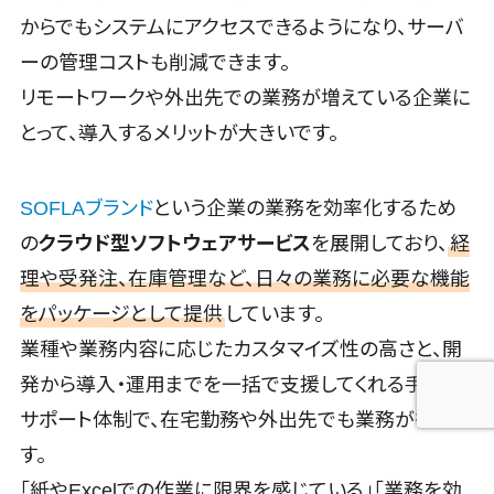
からでもシステムにアクセスできるようになり、サーバ
ーの管理コストも削減できます。
リモートワークや外出先での業務が増えている企業に
とって、導入するメリットが大きいです。
SOFLAブランド
という企業の業務を効率化するため
の
クラウド型ソフトウェアサービス
を展開しており、
経
理や受発注、在庫管理など、日々の業務に必要な機能
をパッケージとして提供
しています。
業種や業務内容に応じたカスタマイズ性の高さと、開
発から導入・運用までを一括で支援してくれる手厚い
サポート体制で、在宅勤務や外出先でも業務が行えま
す。
「紙やExcelでの作業に限界を感じている」「業務を効