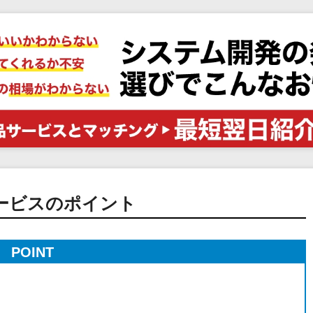
電子証明書サービス
セキュリティ
業務全般
物流・流通向け
医療・介護業界向け
不動産業界向け
業界・業種特化型
データ分析・活用
ブロックチェーン
官公庁・自治体向け
ービスのポイント
POINT