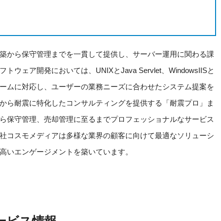
築から保守管理までを一貫して提供し、サーバー運用に関わる課
開発においては、UNIXとJava Servlet、WindowsIISと
プラットフォームに対応し、ユーザーの業務ニーズに合わせたシステム提案を
から耐震に特化したコンサルティングを提供する「耐震プロ」ま
ら保守管理、売却管理に至るまでプロフェッショナルなサービス
社コスモメディアは多様な業界の顧客に向けて最適なソリューシ
高いエンゲージメントを築いています。