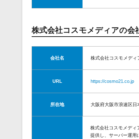
株式会社コスモメディアの会
会社名
株式会社コスモメディ
URL
https://cosmo21.co.jp
所在地
大阪府大阪市浪速区日本橋5
株式会社コスモメディ
提供し、サーバー運用