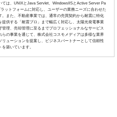
IXとJava Servlet、WindowsIISとActive Server Pa
なプラットフォームに対応し、ユーザーの業務ニーズに合わせた
す。また、不動産事業では、通常の売買契約から耐震に特化
を提供する「耐震プロ」まで幅広く対応し、太陽光発電事業
守管理、売却管理に至るまでプロフェッショナルなサービス
れらの事業を通じて、株式会社コスモメディアは多様な業界
ソリューションを提案し、ビジネスパートナーとして信頼性
トを築いています。