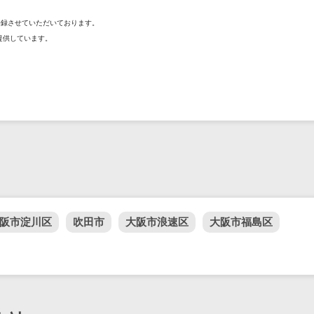
を登録させていただいております。
提供しています。
阪市淀川区
吹田市
大阪市浪速区
大阪市福島区