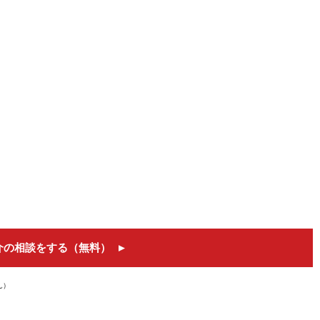
介の相談をする（無料）
ん）