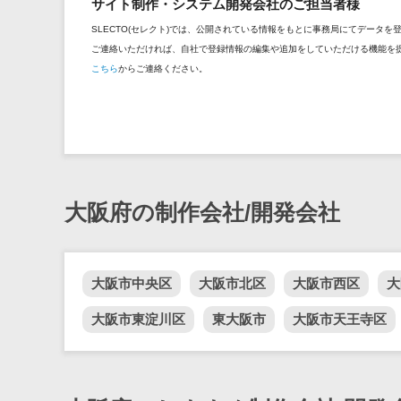
サイト制作・システム開発会社のご担当者様
SLECTO(セレクト)では、公開されている情報をもとに事務局にてデータ
ご連絡いただければ、自社で登録情報の編集や追加をしていただける機能を
こちら
からご連絡ください。
大阪府の制作会社/開発会社
大阪市中央区
大阪市北区
大阪市西区
大
大阪市東淀川区
東大阪市
大阪市天王寺区