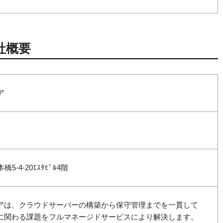
社概要
ア
-4-20ｴｽﾀﾋﾞﾙ4階
アは、クラウドサーバーの構築から保守管理までを一貫して
に関わる課題をフルマネージドサービスにより解決します。