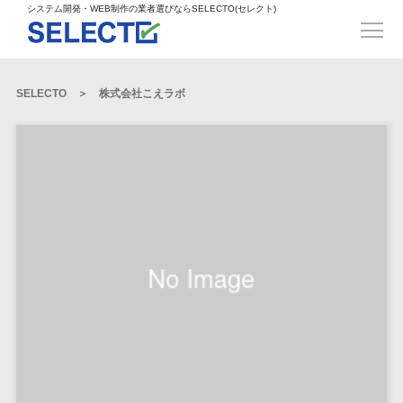
得意業界
ECサイト構築>
ECカートシステム>
システム開発・WEB制作の業者選びならSELECTO(セレクト)
都道府県
SpringFramework>
SpringBoot>
人材>
製造業>
システム開発
北海道>
青森県>
岩手県>
販売管理システム>
言語・スキル
対応業務
システムジ
対応地域
得意分
Laravel>
CakePHP>
工業・インフラ・物流>
コンサル・PM>
宮城県>
秋田県>
山形県>
言語
WEBサイ
ャンル
全国
野・特徴
受注・発注管理システム>
Ruby on Rails>
Node.js>
食品・飲料>
IT・Webサービス>
SELECTO
株式会社こえラボ
基幹システム(ERP)>
ト制作
Python
全国
販売管理・生
得意業界
福島県>
茨城県>
栃木県>
購買管理システム>
LP制作
産管理
Django>
AngularJS>
React>
Java
都道府県
インテリア・雑貨>
顧客管理システム(CRM)>
群馬県>
埼玉県>
千葉県>
ERP（基幹業
人材
オウンドメ
生産管理システム>
PHP
Vue.js>
NuxtJS>
ベビー・キッズ>
経理/会計システム>
務システム）
ディア
製造業
北海道
Ruby
東京都>
神奈川県>
新潟県>
工程管理システム>
在庫管理シス
ReactNative>
Flutter>
採用サイト
工業・イン
生活用品・文房具>
青森県
在庫管理システム>
Swift
富山県>
石川県>
福井県>
テム
フラ・物流
企業サイト
原価管理システム>
岩手県
Perl
構築
ファッション・アパレル (1785)>
POSシステム>
ECカートシス
食品・飲料
WordPress
山梨県>
長野県>
岐阜県>
AWS構築>
Linux構築>
宮城県
C++
倉庫管理システム>
テム
構築
ペット>
農園・農業>
IT・Webサ
勤怠管理システム>
秋田県
Go
静岡県>
愛知県>
三重県>
WindowsServer構築>
販売管理シス
需要予測システム>
ービス
ECサイト構
山形県
NPO・官公庁>
Kotlin
生産管理システム>
テム
築
インテリ
滋賀県>
京都府>
大阪府>
Azure構築>
Oracle>
WEBサービス
福島県
VBA
受注・発注管
ア・雑貨
イベント・キャンペーン>
マッチングシステム>
システム
マッチングシステム>
茨城県
兵庫県>
奈良県>
和歌山県>
パッケージ
iOS
理システム
開発
ベビー・キ
自動車・バイク>
ポータルサイト(データベース型)>
SAP>
Salesforce>
Access>
栃木県
Android
購買管理シス
予約システム>
会員システム>
ッズ
コンサル・
鳥取県>
島根県>
岡山県>
テム