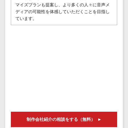
株主総会ツール>
以下
マイズプランも提案し、より多くの人々に音声メ
事業戦略
経理・会計・
ディアの可能性を体感していただくことを目指し
101～200万
ISMS管理ツール>
財務
マーケテ
ています。
円
ィング
経費精算シス
リーガルリサーチサービス>
201～300万
テム
Webマーケ
円
ティング
安否確認サービス>
Web請求書シ
301～500万
ステム
インフルエ
クラウドPBX>
円
ンサーマー
帳票発行サー
ケティング
501～1000
ビス
オンラインアシスタント>
万円
コンテンツ
請求書受領サ
会議室予約システム>
マーケティ
1000～
ービス
ング
1500万円
販売管理システム
電子帳簿保存
SNSマーケ
SFAツール>
CRMツール>
1500～
サービス
ティング
5000万円
予算管理シス
セールスDX（SFA/MA）>
動画マーケ
5001～
テム
ティング
10000万円
遠隔接客ツール>
会計ソフト
10000万円
ゲーム
会計システム
制作会社紹介の相談をする（無料）
オンライン商談ツール>
以上
ソーシャル
出張管理シス