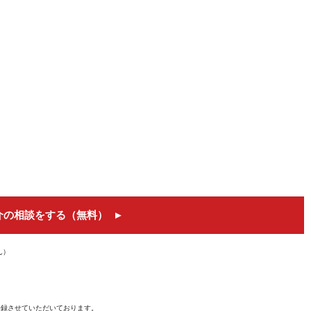
介の相談をする（無料）
ん）
を登録させていただいております。