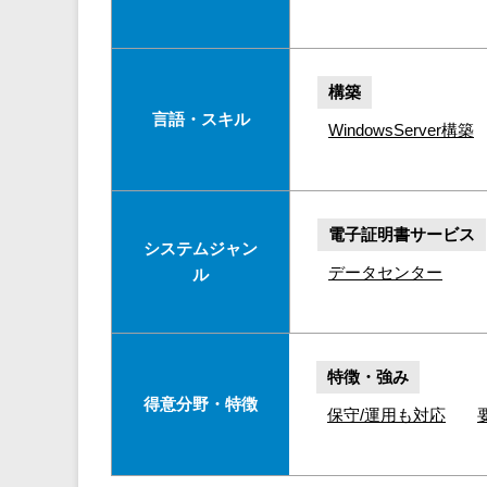
構築
言語・スキル
WindowsServer構築
電子証明書サービス
システムジャン
データセンター
ル
特徴・強み
得意分野・特徴
保守/運用も対応