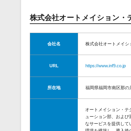
株式会社オートメイション・
会社名
株式会社オートメイシ
URL
https://www.inf9.co.jp
所在地
福岡県福岡市南区那の川1
オートメイション・テ
ューション部、および
なサービスを提供して
環境を構築し、導入後