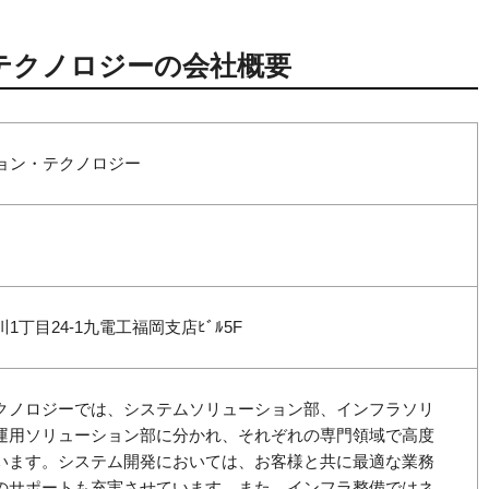
テクノロジーの会社概要
ョン・テクノロジー
丁目24-1九電工福岡支店ﾋﾞﾙ5F
クノロジーでは、システムソリューション部、インフラソリ
運用ソリューション部に分かれ、それぞれの専門領域で高度
います。システム開発においては、お客様と共に最適な業務
のサポートも充実させています。また、インフラ整備ではネ