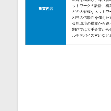
ットワークの設計、構
事業内容
どの大規模なネットワ
相当の信頼性を備えた
仮想環境の構築から運
制作では大手企業から
ルチデバイス対応など