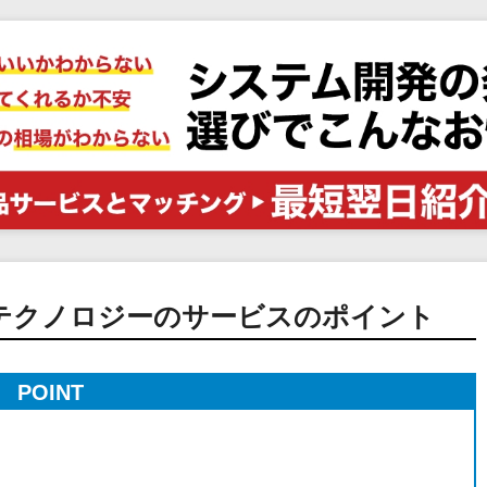
電子証明書サービス
セキュリティ
業務全般
物流・流通向け
医療・介護業界向け
不動産業界向け
業界・業種特化型
データ分析・活用
ブロックチェーン
官公庁・自治体向け
テクノロジーのサービスのポイント
POINT