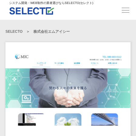
得意業界
ECサイト構築>
ECカートシステム>
システム開発・WEB制作の業者選びならSELECTO(セレクト)
都道府県
SpringFramework>
SpringBoot>
人材>
製造業>
システム開発
北海道>
青森県>
岩手県>
販売管理システム>
言語・スキル
対応業務
システムジ
対応地域
得意分
Laravel>
CakePHP>
工業・インフラ・物流>
コンサル・PM>
宮城県>
秋田県>
山形県>
言語
WEBサイ
ャンル
全国
野・特徴
受注・発注管理システム>
Ruby on Rails>
Node.js>
食品・飲料>
IT・Webサービス>
SELECTO
株式会社エムアイシー
基幹システム(ERP)>
ト制作
Python
全国
販売管理・生
得意業界
福島県>
茨城県>
栃木県>
購買管理システム>
LP制作
産管理
Django>
AngularJS>
React>
Java
都道府県
インテリア・雑貨>
顧客管理システム(CRM)>
群馬県>
埼玉県>
千葉県>
ERP（基幹業
人材
オウンドメ
生産管理システム>
PHP
Vue.js>
NuxtJS>
ベビー・キッズ>
経理/会計システム>
務システム）
ディア
製造業
北海道
Ruby
東京都>
神奈川県>
新潟県>
工程管理システム>
在庫管理シス
ReactNative>
Flutter>
採用サイト
工業・イン
生活用品・文房具>
青森県
在庫管理システム>
Swift
富山県>
石川県>
福井県>
テム
フラ・物流
企業サイト
原価管理システム>
岩手県
Perl
構築
ファッション・アパレル (1785)>
POSシステム>
ECカートシス
食品・飲料
WordPress
山梨県>
長野県>
岐阜県>
AWS構築>
Linux構築>
宮城県
C++
倉庫管理システム>
テム
構築
ペット>
農園・農業>
IT・Webサ
勤怠管理システム>
秋田県
Go
静岡県>
愛知県>
三重県>
WindowsServer構築>
販売管理シス
需要予測システム>
ービス
ECサイト構
山形県
NPO・官公庁>
Kotlin
生産管理システム>
テム
築
インテリ
滋賀県>
京都府>
大阪府>
Azure構築>
Oracle>
WEBサービス
福島県
VBA
受注・発注管
ア・雑貨
イベント・キャンペーン>
マッチングシステム>
システム
マッチングシステム>
茨城県
兵庫県>
奈良県>
和歌山県>
パッケージ
iOS
理システム
開発
ベビー・キ
自動車・バイク>
ポータルサイト(データベース型)>
SAP>
Salesforce>
Access>
栃木県
Android
購買管理シス
予約システム>
会員システム>
ッズ
コンサル・
鳥取県>
島根県>
岡山県>
テム