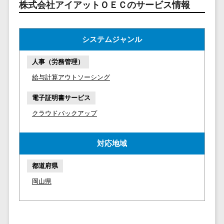
マイナンバー
株式会社アイアットＯＥＣのサービス情報
コピーライ
ニメ・おも
請求書受領サービス>
人事（採用・
ティング・
ちゃ
評価・教育）
電子帳簿保存サービス>
ネーミング
芸能・アー
システムジャンル
写真撮影
ティスト・
予算管理システム>
会計ソフト>
タレントマネ
音楽
人事（労務管理）
映像制作
ジメントシステ
会計システム>
特徴・強
グラフィッ
給与計算アウトソーシング
ム
み
出張管理システム>
クデザイン
人事評価シス
電子証明書サービス
(2D・3D)
Pマーク取
テム
ファクタリングサービス>
得
クラウドバックアップ
アニメーシ
採用管理シス
ョン
債権管理システム>
英語での応
テム
対可能
イラスト
対応地域
eラーニング
債務管理システム>
アワード表
ロゴ制作
（システム）
彰歴あり
都道府県
固定資産管理システム>
デジタルカ
eラーニング
全国対応可
タログ・電
岡山県
（コンテンツ）
経理アウトソーシング>
子書籍
創業10年以
DX人材研修サ
振込代行サービス>
上
コンサル
ービス
スタッフ数
ティング
リファレンス