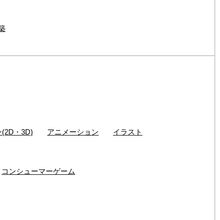
構築
2D・3D)
アニメーション
イラスト
コンシューマーゲーム