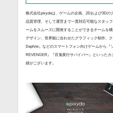
株式会社pixydaは、ゲームの企画、2Dおよび3
品質管理、そして運営まで一貫対応可能なスタッフ
ームをスムーズに開発することができるチームを構
デザイン、世界観に合わせたグラフィック制作、クオリティ
Daphne』などのスマートフォン向けゲームから『ソリ
REVENGER』『百鬼夜行サバイバー』といった
績がございます。