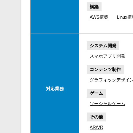
構築
AWS構築
Linux
システム開発
スマホアプリ開発
コンテンツ制作
グラフィックデザイン(
対応業務
ゲーム
ソーシャルゲーム
その他
AR/VR