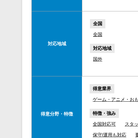
全国
全国
対応地域
対応地域
国外
得意業界
ゲーム・アニメ・お
特徴・強み
得意分野・特徴
全国対応可
スタッ
保守/運用も対応