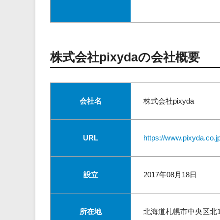
株式会社pixydaの会社概要
会社名
株式会社pixyda
URL
https://www.pixyda.co.j
設立
2017年08月18日
所在地
北海道札幌市中央区北1