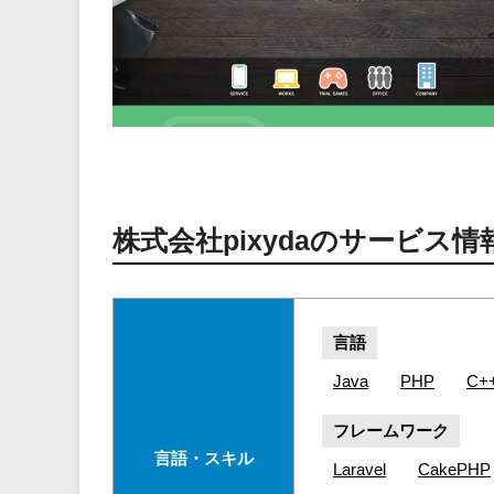
株式会社pixydaのサービス情
言語
Java
PHP
C+
フレームワーク
言語・スキル
Laravel
CakePHP