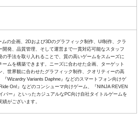
ゲームの企画、2Dおよび3Dのグラフィック制作、UI制作、クラ
ー開発、品質管理、そして運営まで一貫対応可能なスタッフ
発の手法を取り入れることで、質の高いゲームをスムーズに
チームを構築できます。ニーズに合わせた企画、ターゲット
ン、世界観に合わせたグラフィック制作、クオリティーの高
izardry Variants Daphne』などのスマートフォン向けゲ
de On!』などのコンシューマ向けゲーム、『NINJA REVEN
バイバー』といったカジュアルなPC向け自社タイトルゲームを
実績がございます。