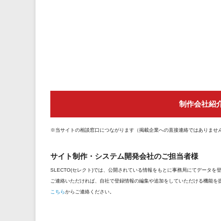
制作会社紹
※当サイトの相談窓口につながります（掲載企業への直接連絡ではありませ
サイト制作・システム開発会社のご担当者様
SLECTO(セレクト)では、公開されている情報をもとに事務局にてデータ
ご連絡いただければ、自社で登録情報の編集や追加をしていただける機能を
こちら
からご連絡ください。