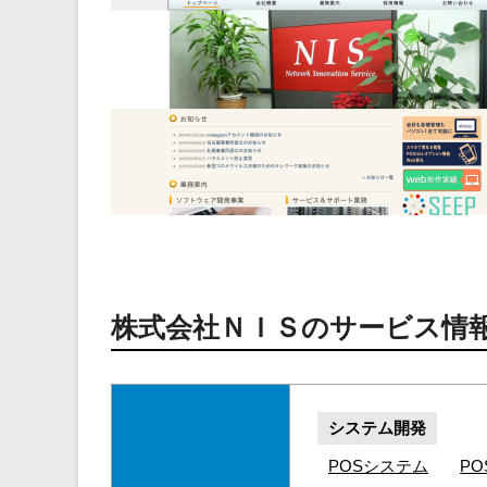
株式会社ＮＩＳのサービス情
システム開発
POSシステム
P