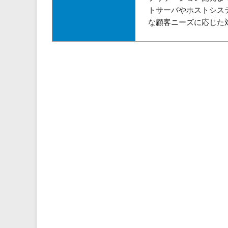
トサーバやホストシス
な顧客ニーズに応じた