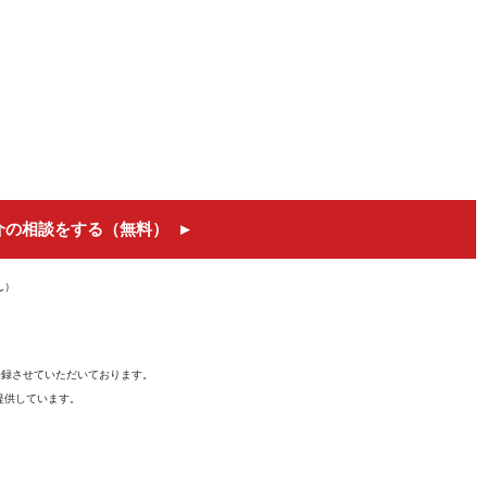
介の相談をする（無料）
ん）
を登録させていただいております。
提供しています。