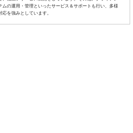
テムの運用・管理といったサービス＆サポートも行い、多様
対応を強みとしています。