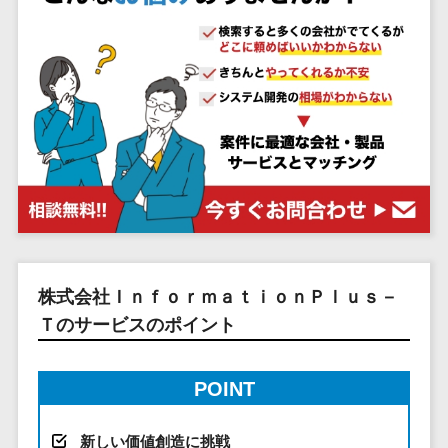
システム
ストラン
PMSシステム
AWS構築
京都府
不動産・マンション>
Indeed運用代行>
SNS運用>
健康管理システム>
ポータルサ
流通・小売
地図・位置情
Linux構築
大阪府
建設・工務店・住宅・リフォーム>
LINE運用代行>
イト(データ
報・GPSシステ
ストレスチェックサービス>
商業施設・
WindowsServer構
兵庫県
ベース型)
ム
テーマパー
ホテル・旅館>
旅行・観光>
築
YouTube運用代行>
奈良県
シフト管理システム>
会員システ
ク・複合施
店舗システム
Azure構築
和歌山県
スポーツ・アウトドア>
WordPress構築・運用>
ム
設
業務可視化ツール>
オーダーエン
Oracle
鳥取県
予約システ
美容室・サ
トリーシステム
銀行・地銀・証券>
保険>
コンテンツ制作
給与計算ソフト>
パッケージ
島根県
ム
ロン
映像・動画シ
コンテンツ制作>
ライティング>
SAP
税理士・会計士>
弁護士>
岡山県
スマホアプ
エステ・ネ
給与前払いサービス>
ステム
編集・校正>
インタビュー>
Salesforce
リ開発
広島県
イル
シミュレーシ
社労士>
行政書士>
給与計算アウトソーシング>
Access
データベー
山口県
化粧品
ョンシステム
コピーライティング・ネーミング>
大学・高校・専門学校>
ス構築
HubSpot
年末調整アウトソーシング>
徳島県
株式会社ＩｎｆｏｒｍａｔｉｏｎＰｌｕｓ－
ブライダル
オークション
写真撮影>
映像制作>
AWSサーバ
kintone
システム
香川県
Ｔのサービスのポイント
学習塾・予備校>
病院
福利厚生アウトソーシング>
ー構築
OBIC製品
グラフィックデザイン(2D・3D)>
愛媛県
人事（労務管
クリニック
保育園・幼稚園>
Azureサー
フリーランス管理システム>
理）
高知県
歯科医院
POINT
アニメーション>
イラスト>
バー構築
葬儀・墓石・仏壇>
お寺・神社>
勤怠管理シス
福岡県
整体・整骨
社宅管理サービス>
Linuxサー
テム
ロゴ制作>
院
佐賀県
ゲーム・アニメ・おもちゃ>
新しい価値創造に挑戦
バー構築