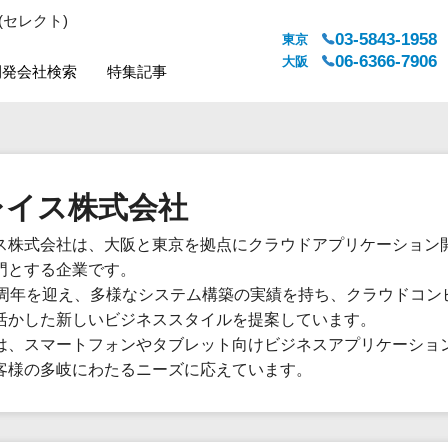
(セレクト)
03-5843-1958
東京
06-6366-7906
大阪
開発会社検索
特集記事
システムジャンル
対応地域
販売管理・生産管理
全国
レイス株式会社
WEBサービス
都道府県
人事（労務管理）
対応地域
ス株式会社は、大阪と東京を拠点にクラウドアプリケーション
人事（採用・評価・教育）
門とする企業です。
経理・会計・財務
0周年を迎え、多様なシステム構築の実績を持ち、クラウドコン
法務・総務
活かした新しいビジネススタイルを提案しています。
販売管理システム
は、スマートフォンやタブレット向けビジネスアプリケーショ
客様の多岐にわたるニーズに応えています。
マーケティング
カスタマーサポート
コミュニケーション