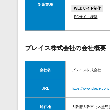
対応業務
WEBサイト制作
ECサイト構築
プレイス株式会社の会社概要
会社名
プレイス株式会社
URL
https://www.plaice.co.jp
所在地
大阪府大阪市北区堂島浜2-2