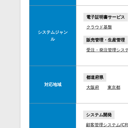
電子証明書サービス
クラウド基盤
システムジャン
ル
販売管理・生産管理
受注・発注管理シス
都道府県
対応地域
大阪府
東京都
システム開発
顧客管理システム(CR