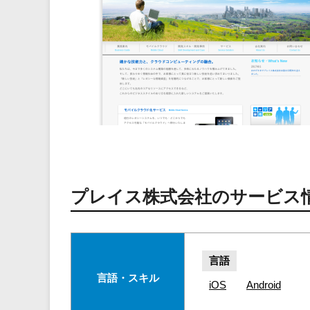
プレイス株式会社のサービス
言語
言語・スキル
iOS
Android