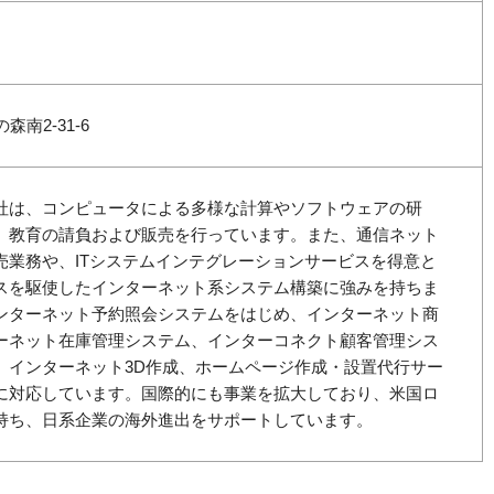
南2-31-6
社は、コンピュータによる多様な計算やソフトウェアの研
、教育の請負および販売を行っています。また、通信ネット
売業務や、ITシステムインテグレーションサービスを得意と
スを駆使したインターネット系システム構築に強みを持ちま
ンターネット予約照会システムをはじめ、インターネット商
ーネット在庫管理システム、インターコネクト顧客管理シス
、インターネット3D作成、ホームページ作成・設置代行サー
に対応しています。国際的にも事業を拡大しており、米国ロ
持ち、日系企業の海外進出をサポートしています。