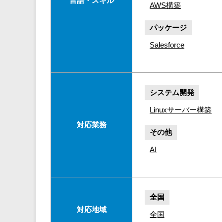
言語・スキル
AWS構築
パッケージ
Salesforce
システム開発
Linuxサーバー構築
対応業務
その他
AI
全国
対応地域
全国