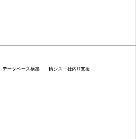
データベース構築
情シス・社内IT支援