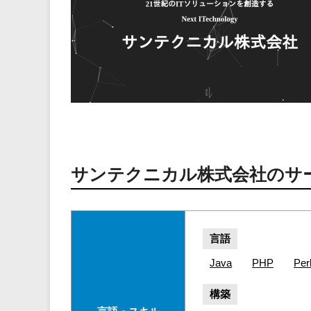
サンテクニカル株式会社のサ
言語
Java
PHP
Per
構築