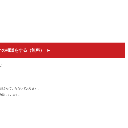
介の相談をする（無料）
ん）
を登録させていただいております。
提供しています。