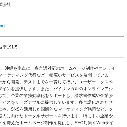
式会社
net
191-5
株式会社は、沖縄を拠点に、多言語対応のホームページ制作やオンライ
Sマーケティング代行など、幅広いサービスを展開していま
計から開発、テストまでを一貫して行い、ユーザーエクスペ
ザインを提供します。また、バイリンガルのオンラインアシ
じて、企業の業務効率化をサポートし、請求書作成や企業会
ービスをリーズナブルに提供しています。多言語化されたサ
上や、SNSを活用した国際的なマーケティング施策など、ク
拡大に向けたトータルサポートを行います。特に中小企業や
トを抑えたホームページ制作を提供し、SEO対策やWebサイ