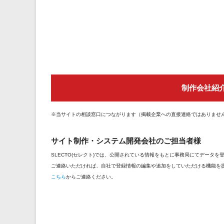
制作会社紹
※当サイトの相談窓口につながります（掲載企業への直接連絡ではありませ
サイト制作・システム開発会社のご担当者様
SLECTO(セレクト)では、公開されている情報をもとに事務局にてデータ
ご連絡いただければ、自社で登録情報の編集や追加をしていただける機能を
こちら
からご連絡ください。