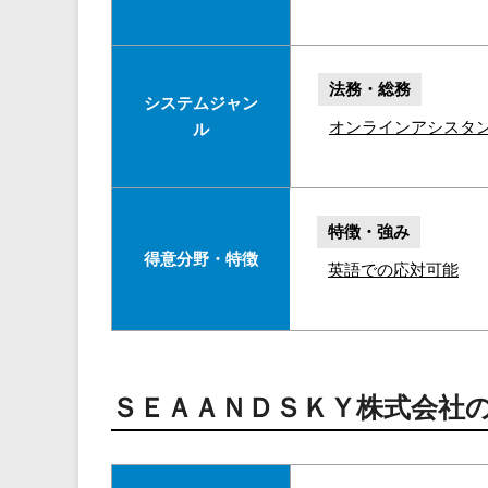
法務・総務
システムジャン
オンラインアシスタ
ル
特徴・強み
得意分野・特徴
英語での応対可能
ＳＥＡＡＮＤＳＫＹ株式会社