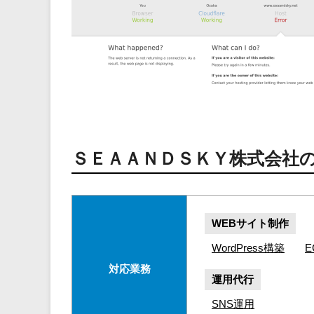
ＳＥＡＡＮＤＳＫＹ株式会社
WEBサイト制作
WordPress構築
対応業務
運用代行
SNS運用