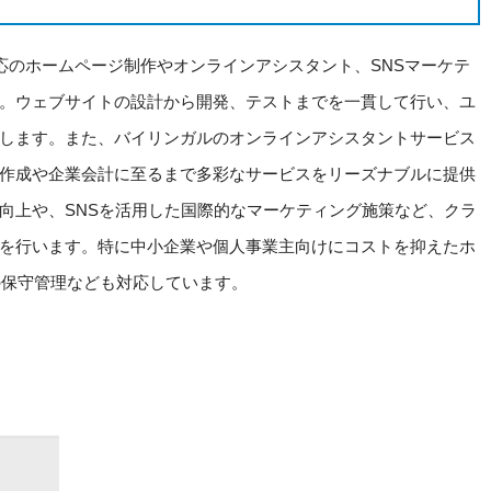
言語対応のホームページ制作やオンラインアシスタント、SNSマーケテ
。ウェブサイトの設計から開発、テストまでを一貫して行い、ユ
します。また、バイリンガルのオンラインアシスタントサービス
作成や企業会計に至るまで多彩なサービスをリーズナブルに提供
向上や、SNSを活用した国際的なマーケティング施策など、クラ
を行います。特に中小企業や個人事業主向けにコストを抑えたホ
の保守管理なども対応しています。