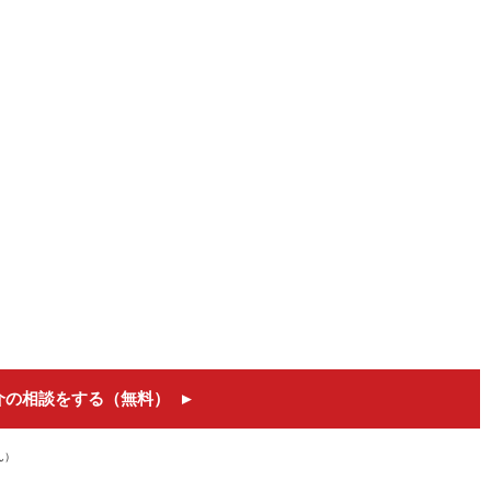
介の相談をする（無料）
ん）