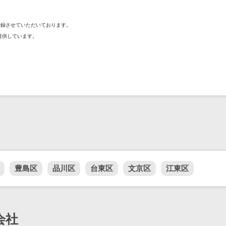
を登録させていただいております。
提供しています。
豊島区
品川区
台東区
文京区
江東区
会社