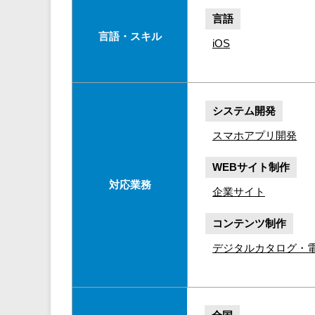
言語
言語・スキル
iOS
システム開発
スマホアプリ開発
WEBサイト制作
対応業務
企業サイト
コンテンツ制作
デジタルカタログ・