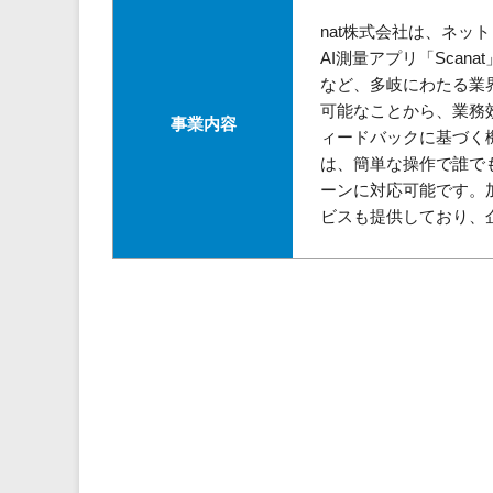
nat株式会社は、ネ
AI測量アプリ「Sca
など、多岐にわたる業
可能なことから、業務
事業内容
ィードバックに基づく
は、簡単な操作で誰で
ーンに対応可能です。
ビスも提供しており、