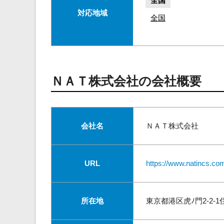
全国
対応地域
全国
ＮＡＴ株式会社の会社概要
会社名
ＮＡＴ株式会社
URL
https://www.natincs.co
所在地
東京都港区虎ﾉ門2-2-1