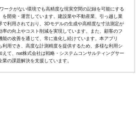
ットワークがない環境でも高精度な現実空間の記録を可能にする
nat」を開発・運営しています。建設業や不動産業、引っ越し業
界で利用されており、3Dモデルの生成や高精度な寸法測定が
効率の向上やコスト削減を実現しています。また、顧客のフ
機能の改善を通じて、常に進化し続けています。本アプリ
も利用でき、高度な計測精度を提供するため、多様な利用シ
加えて、nat株式会社は戦略・システムコンサルティングサー
企業の課題解決を支援しています。