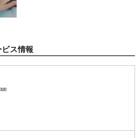
ービス情報
hon