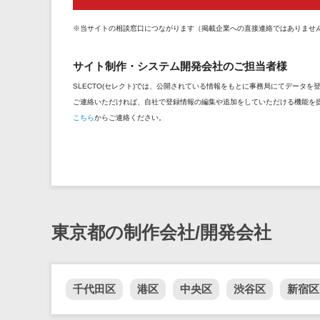
※当サイトの相談窓口につながります（掲載企業への直接連絡ではありませ
サイト制作・システム開発会社のご担当者様
SLECTO(セレクト)では、公開されている情報をもとに事務局にてデータ
ご連絡いただければ、自社で登録情報の編集や追加をしていただける機能を
こちら
からご連絡ください。
東京都の制作会社/開発会社
千代田区
港区
中央区
渋谷区
新宿区