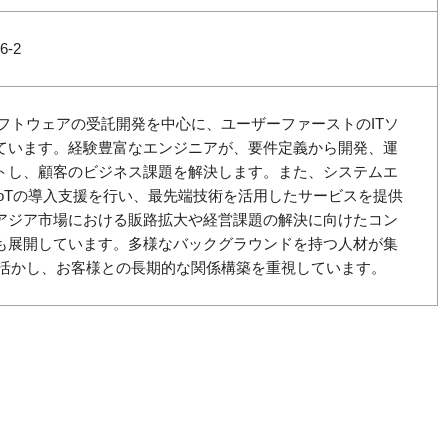
-2
は、ソフトウェアの受託開発を中心に、ユーザーファーストのITソ
ています。経験豊富なエンジニアが、要件定義から開発、運
トし、顧客のビジネス課題を解決します。また、システムエ
IoTの導入支援を行い、最先端技術を活用したサービスを提供
アジア市場における販路拡大や経営課題の解決に向けたコン
も展開しています。多様なバックグラウンドを持つ人材が集
間力を活かし、お客様との長期的な関係構築を重視しています。