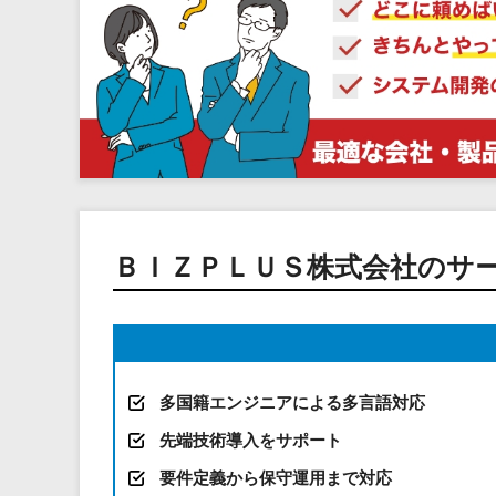
ＢＩＺＰＬＵＳ株式会社のサ
多国籍エンジニアによる多言語対応
先端技術導入をサポート
要件定義から保守運用まで対応