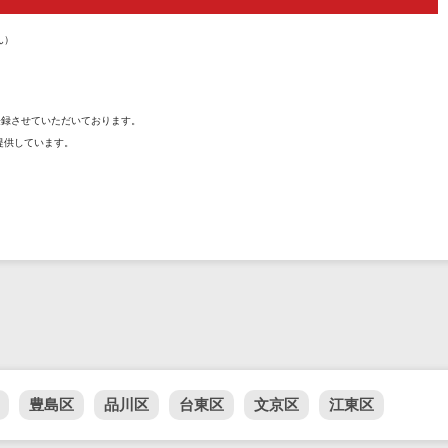
ん）
を登録させていただいております。
提供しています。
豊島区
品川区
台東区
文京区
江東区