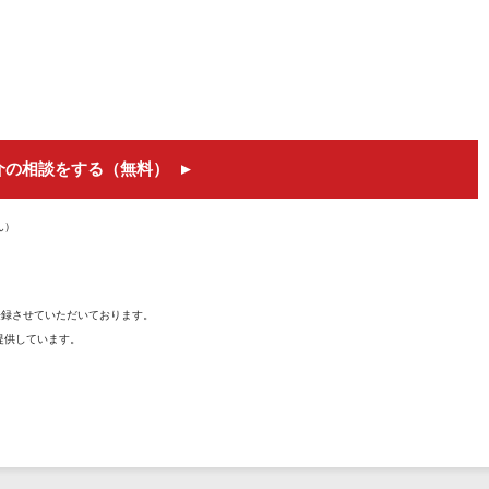
介の相談をする（無料）
ん）
を登録させていただいております。
提供しています。