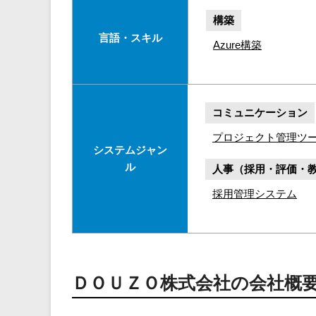
構築
言語・スキル
Azure構築
コミュニケーション
プロジェクト管理ツ
システムジャン
ル
人事（採用・評価・
採用管理システム
ＤＯＵＺＯ株式会社の会社概