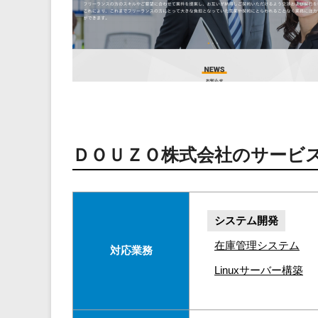
ＤＯＵＺＯ株式会社のサービ
システム開発
在庫管理システム
対応業務
Linuxサーバー構築