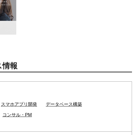
ス情報
スマホアプリ開発
データベース構築
コンサル・PM