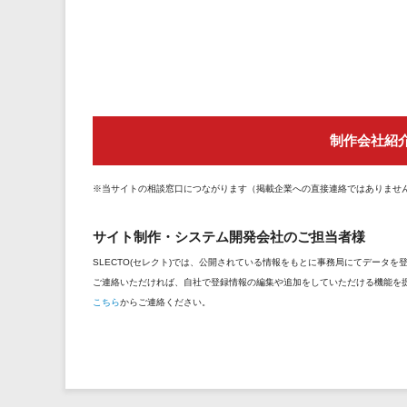
制作会社紹
※当サイトの相談窓口につながります（掲載企業への直接連絡ではありませ
サイト制作・システム開発会社のご担当者様
SLECTO(セレクト)では、公開されている情報をもとに事務局にてデータ
ご連絡いただければ、自社で登録情報の編集や追加をしていただける機能を
こちら
からご連絡ください。