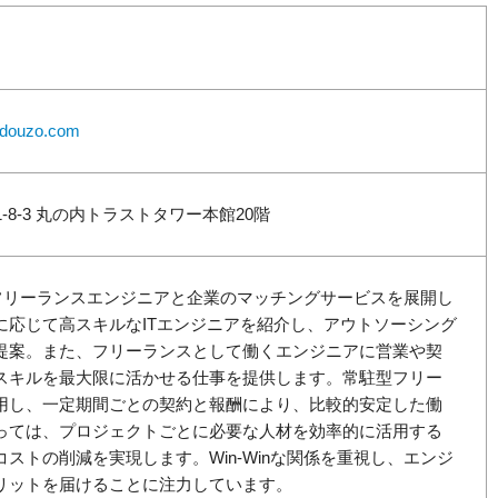
it-douzo.com
8-3 丸の内トラストタワー本館20階
、フリーランスエンジニアと企業のマッチングサービスを展開し
に応じて高スキルなITエンジニアを紹介し、アウトソーシング
提案。また、フリーランスとして働くエンジニアに営業や契
スキルを最大限に活かせる仕事を提供します。常駐型フリー
用し、一定期間ごとの契約と報酬により、比較的安定した働
っては、プロジェクトごとに必要な人材を効率的に活用する
ストの削減を実現します。Win-Winな関係を重視し、エンジ
リットを届けることに注力しています。